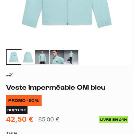
Veste imperméable OM bleu
PROMO -50%
RUPTURE
42,50 €
85,00 €
LIVRÉ EN 24H
Taille