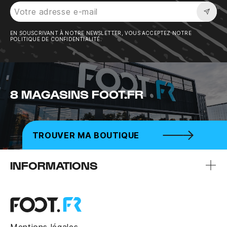
Sousc
EN SOUSCRIVANT À NOTRE NEWSLETTER, VOUS ACCEPTEZ NOTRE
POLITIQUE DE CONFIDENTIALITÉ.
8 MAGASINS FOOT.FR
TROUVER MA BOUTIQUE
INFORMATIONS