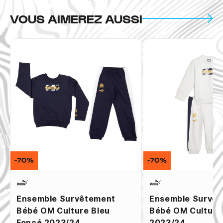
VOUS AIMEREZ AUSSI
-70%
-70%
Ensemble Survêtement
Ensemble Survê
Bébé OM Culture Bleu
Bébé OM Culture
Foncé 2023/24
2023/24