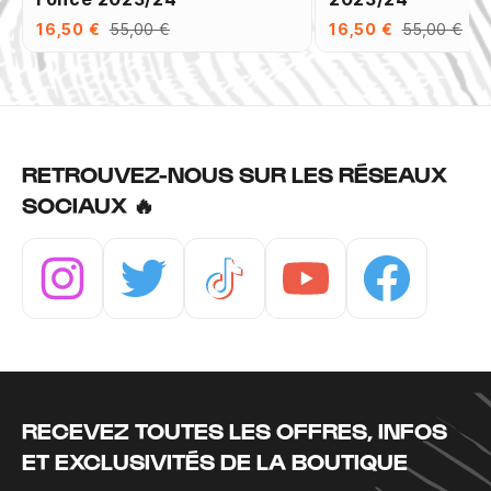
16,50 €
55,00 €
16,50 €
55,00 €
RETROUVEZ-NOUS SUR LES RÉSEAUX
SOCIAUX 🔥
Instagram
Twitter
Tiktok
Youtube
Facebook
RECEVEZ TOUTES LES OFFRES, INFOS
ET EXCLUSIVITÉS DE LA BOUTIQUE