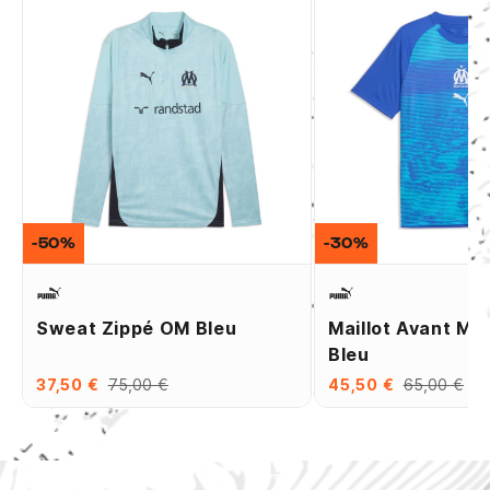
-50%
-30%
Sweat Zippé OM Bleu
Maillot Avant M
Bleu
37,50 €
75,00 €
45,50 €
65,00 €