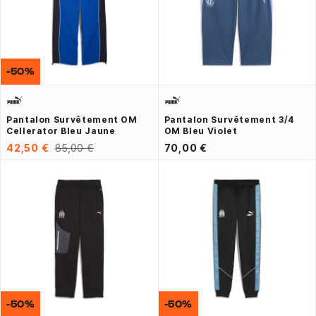
-50%
Pantalon Survêtement OM
Pantalon Survêtement 3/4
Cellerator Bleu Jaune
OM Bleu Violet
42,50 €
85,00 €
70,00 €
-50%
-50%