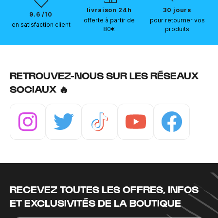
livraison 24h
30 jours
9.6 /10
offerte à partir de
pour retourner vos
en satisfaction client
80€
produits
RETROUVEZ-NOUS SUR LES RÉSEAUX
SOCIAUX 🔥
Instagram
Twitter
Tiktok
Youtube
Facebook
RECEVEZ TOUTES LES OFFRES, INFOS
ET EXCLUSIVITÉS DE LA BOUTIQUE