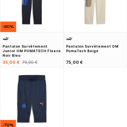
-50%
Pantalon Survêtement
Pantalon Survêtement OM
Junior OM PUMATECH Fleece
PumaTech Beige
Noir Bleu
35,00 €
70,00 €
75,00 €
-70%