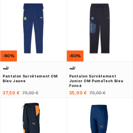
-50%
-50%
Pantalon Survêtement OM
Pantalon Survêtement
Bleu Jaune
Junior OM PumaTech Bleu
Foncé
37,50 €
75,00 €
35,00 €
70,00 €