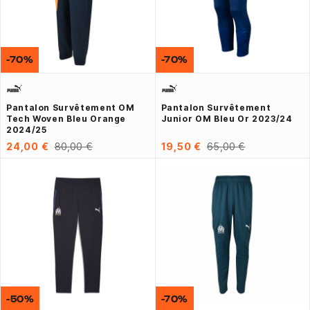
-70%
-70%
Pantalon Survêtement OM
Pantalon Survêtement
Tech Woven Bleu Orange
Junior OM Bleu Or 2023/24
2024/25
24,00 €
80,00 €
19,50 €
65,00 €
-50%
-70%