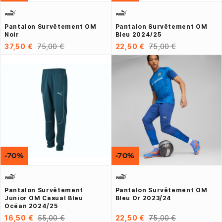
Pantalon Survêtement OM
Pantalon Survêtement OM
Noir
Bleu 2024/25
37,50 €
75,00 €
22,50 €
75,00 €
-70%
-70%
Pantalon Survêtement
Pantalon Survêtement OM
Junior OM Casual Bleu
Bleu Or 2023/24
Océan 2024/25
16,50 €
55,00 €
22,50 €
75,00 €