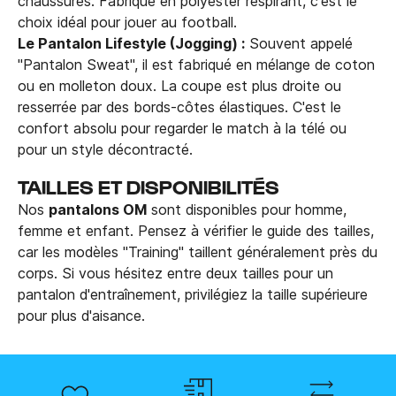
chaussures. Fabriqué en polyester respirant, c'est le
choix idéal pour jouer au football.
Le Pantalon Lifestyle (Jogging) :
Souvent appelé
"Pantalon Sweat", il est fabriqué en mélange de coton
ou en molleton doux. La coupe est plus droite ou
resserrée par des bords-côtes élastiques. C'est le
confort absolu pour regarder le match à la télé ou
pour un style décontracté.
TAILLES ET DISPONIBILITÉS
Nos
pantalons OM
sont disponibles pour homme,
femme et enfant. Pensez à vérifier le guide des tailles,
car les modèles "Training" taillent généralement près du
corps. Si vous hésitez entre deux tailles pour un
pantalon d'entraînement, privilégiez la taille supérieure
pour plus d'aisance.