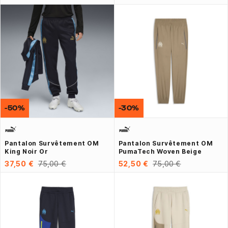
-50%
-30%
Pantalon Survêtement OM
Pantalon Survêtement OM
King Noir Or
PumaTech Woven Beige
37,50 €
75,00 €
52,50 €
75,00 €