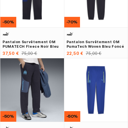
-50%
-70%
Pantalon Survêtement OM
Pantalon Survêtement OM
PUMATECH Fleece Noir Bleu
PumaTech Woven Bleu Foncé
37,50 €
75,00 €
22,50 €
75,00 €
-50%
-50%