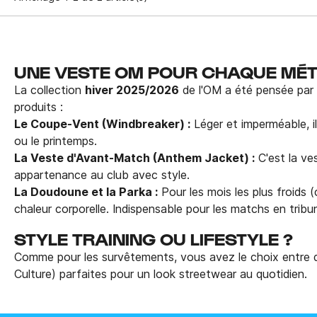
UNE VESTE OM POUR CHAQUE MÉ
La collection
hiver 2025/2026
de l'OM a été pensée par 
produits :
Le Coupe-Vent (Windbreaker) :
Léger et imperméable, il
ou le printemps.
La Veste d'Avant-Match (Anthem Jacket) :
C'est la ves
appartenance au club avec style.
La Doudoune et la Parka :
Pour les mois les plus froid
chaleur corporelle. Indispensable pour les matchs en tribun
STYLE TRAINING OU LIFESTYLE ?
Comme pour les survêtements, vous avez le choix entre d
Culture) parfaites pour un look streetwear au quotidien.