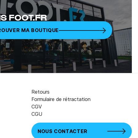
S FOOT.FR
ROUVER MA BOUTIQUE
Retours
Formulaire de rétractation
CGV
CGU
NOUS CONTACTER