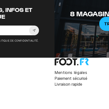
, INFOS ET
8 MAGASIN
UE
T
Souscrire à la newsletter
ITIQUE DE CONFIDENTIALITÉ.
Mentions légales
Paiement sécurisé
Livraison rapide