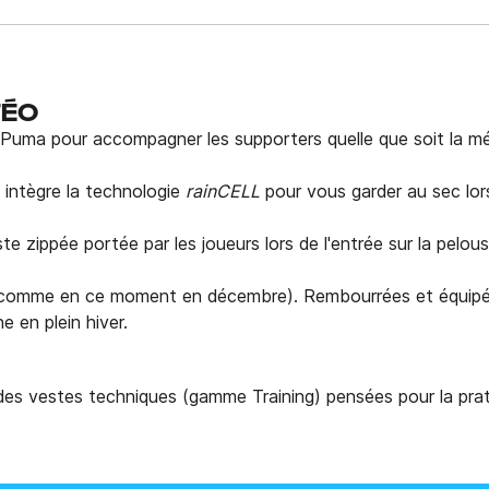
TÉO
Puma pour accompagner les supporters quelle que soit la mé
 intègre la technologie
rainCELL
pour vous garder au sec lors
te zippée portée par les joueurs lors de l'entrée sur la pelo
s (comme en ce moment en décembre). Rembourrées et équipé
e en plein hiver.
es vestes techniques (gamme Training) pensées pour la pra