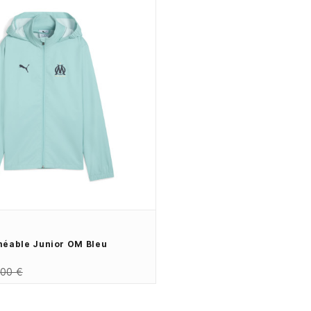
éable Junior OM Bleu
,00 €