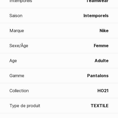
Intemporels
Teamwear
Saison
Intemporels
Marque
Nike
Sexe/Âge
Femme
Age
Adulte
Gamme
Pantalons
Collection
HO21
Type de produit
TEXTILE