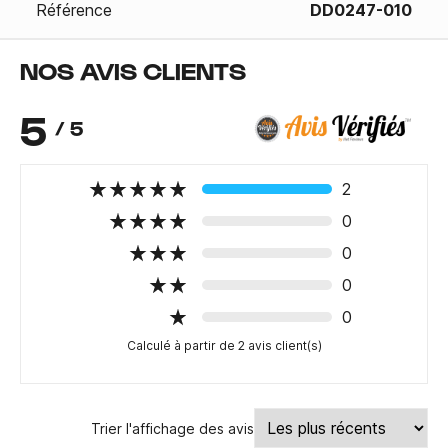
Référence
DD0247-010
NOS AVIS CLIENTS
5
/ 5
2
0
0
0
0
Calculé à partir de 2 avis client(s)
Trier l'affichage des avis