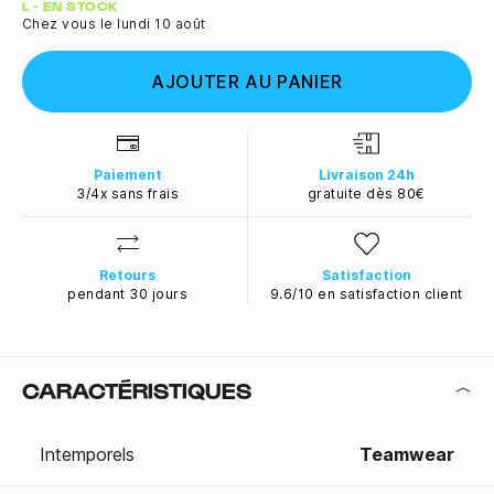
Quantité
L - EN STOCK
Chez vous le lundi 10 août
AJOUTER AU PANIER
Paiement
Livraison 24h
3/4x sans frais
gratuite dès 80€
Retours
Satisfaction
pendant 30 jours
9.6/10 en satisfaction client
CARACTÉRISTIQUES
Intemporels
Teamwear