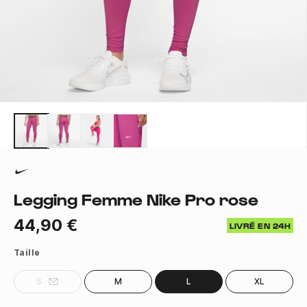
Legging Femme Nike Pro rose
44,90 €
LIVRÉ EN 24H
Taille
S
M
L
XL