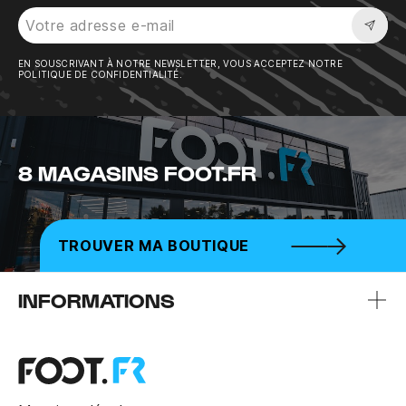
Sousc
EN SOUSCRIVANT À NOTRE NEWSLETTER, VOUS ACCEPTEZ NOTRE
POLITIQUE DE CONFIDENTIALITÉ.
8 MAGASINS FOOT.FR
TROUVER MA BOUTIQUE
INFORMATIONS