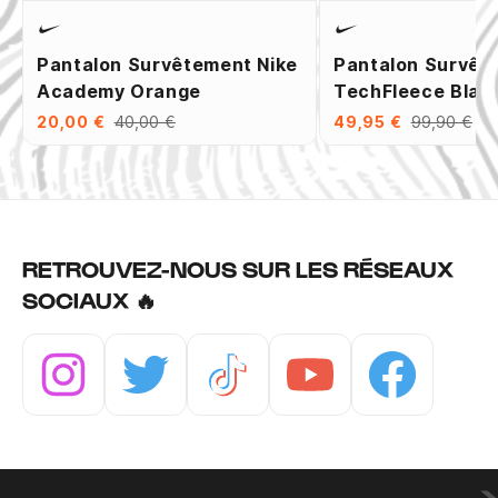
Pantalon Survêtement Nike
Pantalon Survêt
Academy Orange
TechFleece Blan
20,00 €
40,00 €
49,95 €
99,90 €
RETROUVEZ-NOUS SUR LES RÉSEAUX
SOCIAUX 🔥
Instagram
Twitter
Tiktok
Youtube
Facebook