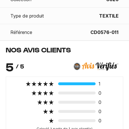
Type de produit
TEXTILE
Référence
CD0576-011
NOS AVIS CLIENTS
5
/ 5
1
0
0
0
0
Calculé à partir de 1 avis client(s)