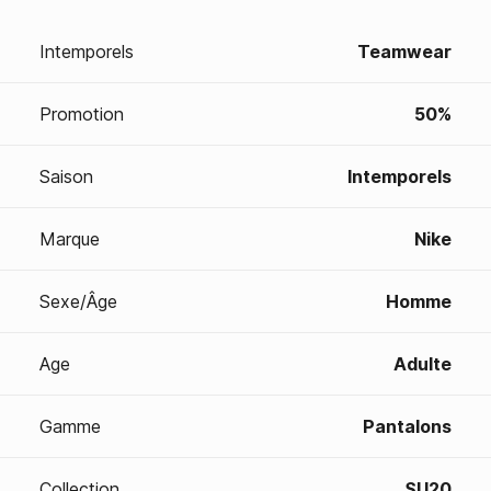
Intemporels
Teamwear
Promotion
50%
Saison
Intemporels
Marque
Nike
Sexe/Âge
Homme
Age
Adulte
Gamme
Pantalons
Collection
SU20