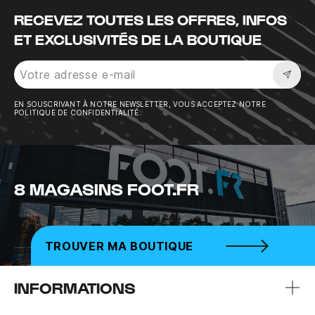
RECEVEZ TOUTES LES OFFRES, INFOS
ET EXCLUSIVITÉS DE LA BOUTIQUE
Sousc
EN SOUSCRIVANT À NOTRE NEWSLETTER, VOUS ACCEPTEZ NOTRE
POLITIQUE DE CONFIDENTIALITÉ.
8 MAGASINS FOOT.FR
TROUVER MA BOUTIQUE
INFORMATIONS