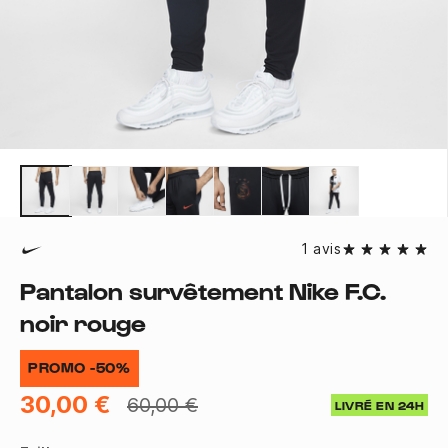
1 avis
Pantalon survêtement Nike F.C.
noir rouge
PROMO -50%
30,00 €
60,00 €
LIVRÉ EN 24H