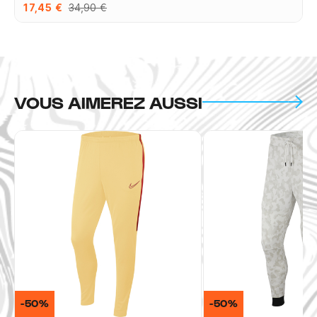
17,45 €
34,90 €
VOUS AIMEREZ AUSSI
-50%
-50%