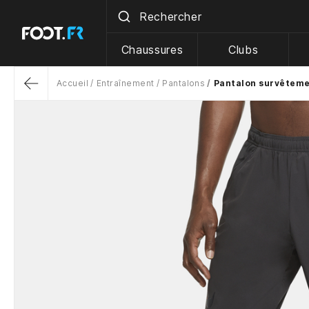
Chaussures
Clubs
Accueil
Entraînement
Pantalons
Pantalon survêtemen
Return