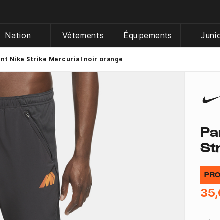
Nation
Vêtements
Équipements
Juni
t Nike Strike Mercurial noir orange
Pa
St
PRO
35,