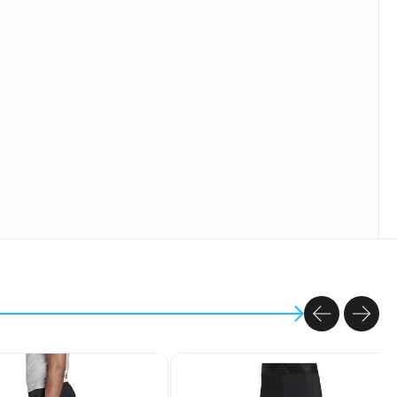
PREVIOU
NEX