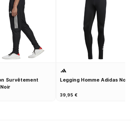
on Survêtement
Legging Homme Adidas Noir
 Noir
€
39,95 €