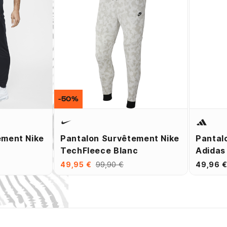
-50%
ement Nike
Pantalon Survêtement Nike
Pantal
TechFleece Blanc
Adidas
49,95 €
99,90 €
49,96 