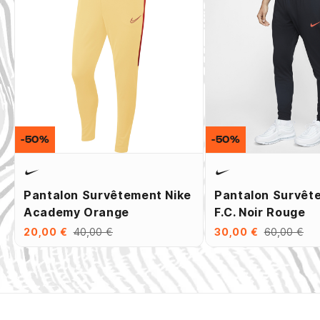
-50%
-50%
Pantalon Survêtement Nike
Pantalon Survêt
Academy Orange
F.C. Noir Rouge
20,00 €
40,00 €
30,00 €
60,00 €