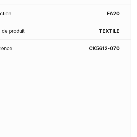
ection
FA20
 de produit
TEXTILE
rence
CK5612-070