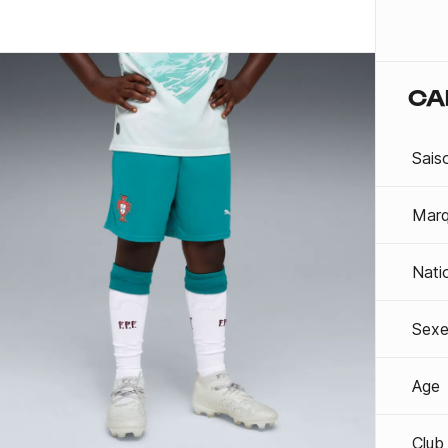
CA
Sais
Mar
Nati
Sexe
Age
Club