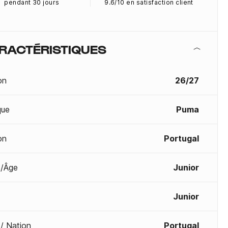
pendant 30 jours
9.6/10 en satisfaction client
RACTÉRISTIQUES
on
26/27
que
Puma
on
Portugal
/Âge
Junior
Junior
 / Nation
Portugal