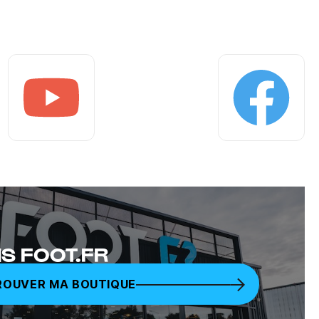
Youtube
Facebook
S FOOT.FR
ROUVER MA BOUTIQUE