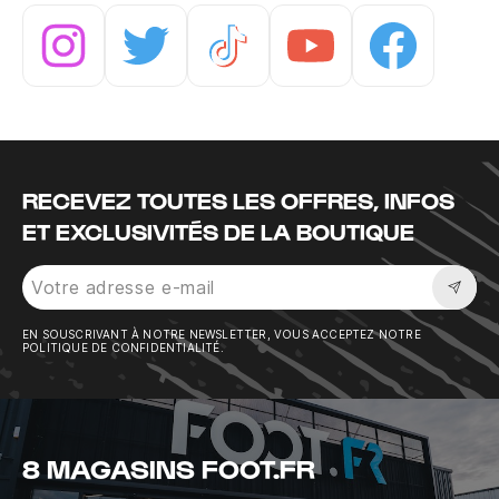
Instagram
Twitter
Tiktok
Youtube
Facebook
RECEVEZ TOUTES LES OFFRES, INFOS
ET EXCLUSIVITÉS DE LA BOUTIQUE
Sousc
EN SOUSCRIVANT À NOTRE NEWSLETTER, VOUS ACCEPTEZ NOTRE
POLITIQUE DE CONFIDENTIALITÉ.
8 MAGASINS FOOT.FR