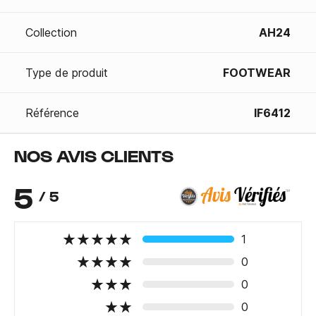
Collection
AH24
Type de produit
FOOTWEAR
Référence
IF6412
NOS AVIS CLIENTS
5
/ 5
1
0
0
0