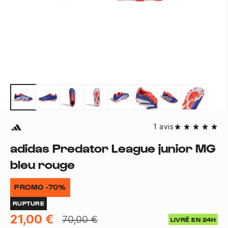
1 avis
adidas Predator League junior MG
bleu rouge
PROMO -70%
RUPTURE
21,00 €
70,00 €
LIVRÉ EN 24H