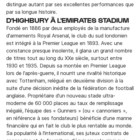
distingue autant par ses excellentes performances que
par sa longue histoire.
D'HIGHBURY À L'EMIRATES STADIUM
Fondé en 1886 par deux employés de la manufacture
d'armements Royal Arsenal, le club du sud londonien
est intégré à la Premier League en 1893. Avec une
constance presque insolente, il glana un grand nombre
de titres tout au long du XXe siècle, surtout entre
1930 et 1935. Depuis sa montée en Premier League
lors de l'après-guerre, il nourrit une rivalité historique
avec Tottenham, relégué en deuxième division à la
suite d'une décision inédite de la fédération de football
anglaise. Propriétaire d'un nouveau stade ultra-
moderne de 60 000 places au taux de remplissage
inégalé, l'équipe des « Gunners » (ou « cannoniers »,
en référence à ses fondateurs) bénéficie d'une manne
financière qui en fait le club le plus rentable au monde.
Sa popularité à l'international, ses juteux contrats de