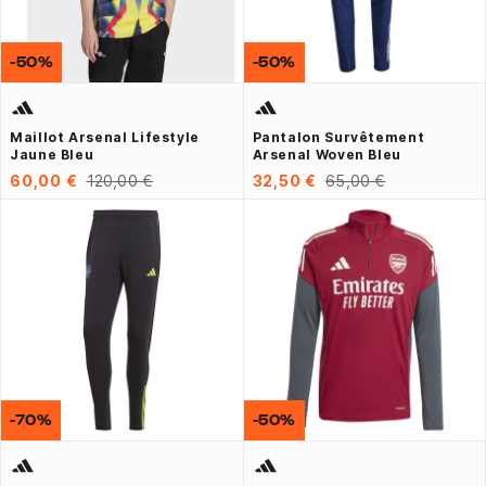
-50%
-50%
Maillot Arsenal Lifestyle
Pantalon Survêtement
Jaune Bleu
Arsenal Woven Bleu
60,00 €
120,00 €
32,50 €
65,00 €
-70%
-50%