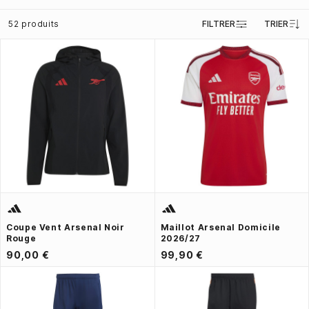
52 produits
FILTRER
TRIER
Coupe Vent Arsenal Noir
Maillot Arsenal Domicile
Rouge
2026/27
90,00 €
99,90 €