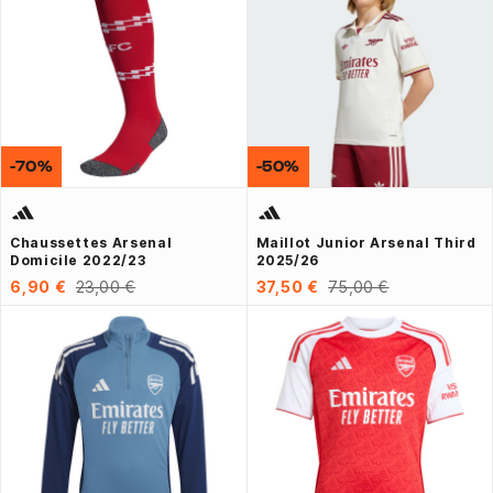
-70%
-50%
Chaussettes Arsenal
Maillot Junior Arsenal Third
Domicile 2022/23
2025/26
6,90 €
23,00 €
37,50 €
75,00 €