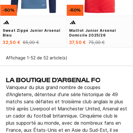
-50%
-50%
Sweat Zippé Junior Arsenal
Maillot Junior Arsenal
Bleu
Domicile 2025/26
32,50 €
65,00 €
37,50 €
75,00 €
Affichage 1-52 de 52 article(s)
LA BOUTIQUE D'ARSENAL FC
Vainqueur du plus grand nombre de coupes
d'Angleterre, détenteur d'une série historique de 49
matchs sans défaites et troisième club anglais le plus
titré après Liverpool et Manchester United, Arsenal est
un cador du football britannique. Cinquième club le
plus supporté au monde, avec de nombreux fans en
France, aux États-Unis et en Asie du Sud-Est, il se