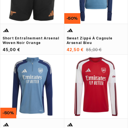
-50%
Short Entraînement Arsenal
Sweat Zippé À Cagoule
Woven Noir Orange
Arsenal Bleu
45,00 €
42,50 €
85,00 €
-50%