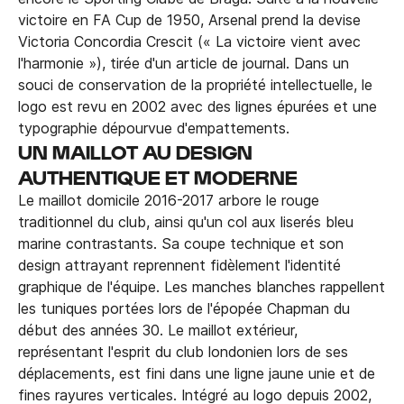
victoire en FA Cup de 1950, Arsenal prend la devise
Victoria Concordia Crescit (« La victoire vient avec
l'harmonie »), tirée d'un article de journal. Dans un
souci de conservation de la propriété intellectuelle, le
logo est revu en 2002 avec des lignes épurées et une
typographie dépourvue d'empattements.
UN MAILLOT AU DESIGN
AUTHENTIQUE ET MODERNE
Le maillot domicile 2016-2017 arbore le rouge
traditionnel du club, ainsi qu'un col aux liserés bleu
marine contrastants. Sa coupe technique et son
design attrayant reprennent fidèlement l'identité
graphique de l'équipe. Les manches blanches rappellent
les tuniques portées lors de l'épopée Chapman du
début des années 30. Le maillot extérieur,
représentant l'esprit du club londonien lors de ses
déplacements, est fini dans une ligne jaune unie et de
fines rayures verticales. Intégré au logo depuis 2002,