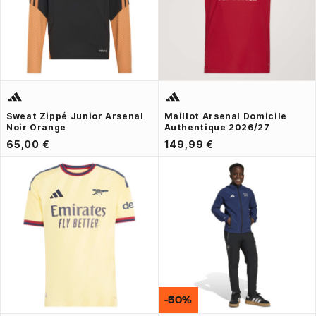
Sweat Zippé Junior Arsenal
Maillot Arsenal Domicile
Noir Orange
Authentique 2026/27
65,00 €
149,99 €
-50%