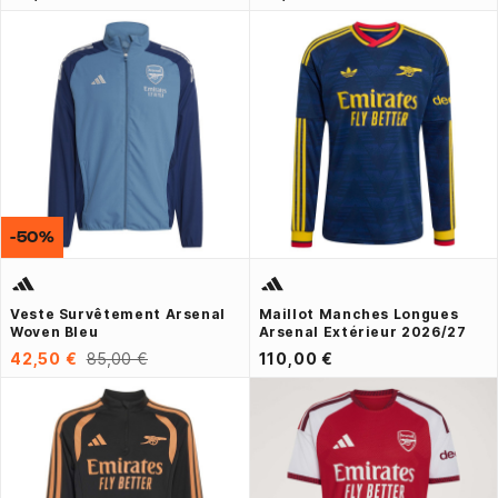
-50%
Veste Survêtement Arsenal
Maillot Manches Longues
Woven Bleu
Arsenal Extérieur 2026/27
42,50 €
85,00 €
110,00 €