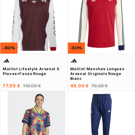
-30%
-30%
Maillot Lifestyle Arsenal X
Maillot Manches Longues
Places+Faces Rouge
Arsenal Originals Rouge
Blanc
77,00 €
110,00 €
49,00 €
70,00 €