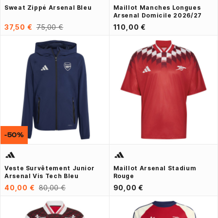
Sweat Zippé Arsenal Bleu
Maillot Manches Longues
Arsenal Domicile 2026/27
37,50 €
75,00 €
110,00 €
-50%
Veste Survêtement Junior
Maillot Arsenal Stadium
Arsenal Vis Tech Bleu
Rouge
40,00 €
80,00 €
90,00 €