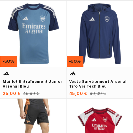
-50%
-50%
Maillot Entraînement Junior
Veste Survêtement Arsenal
Arsenal Bleu
Tiro Vis Tech Bleu
25,00 €
49,99 €
45,00 €
90,00 €