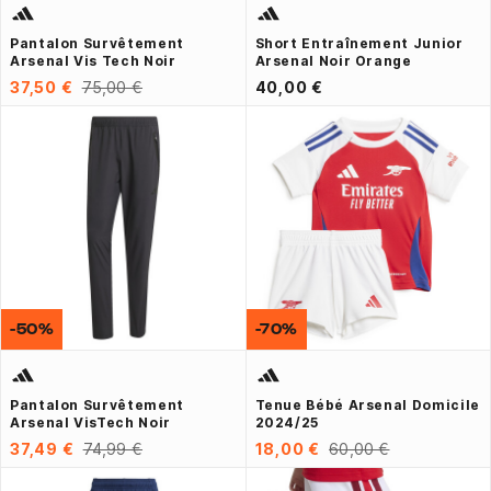
Pantalon Survêtement
Short Entraînement Junior
Arsenal Vis Tech Noir
Arsenal Noir Orange
37,50 €
75,00 €
40,00 €
-50%
-70%
Pantalon Survêtement
Tenue Bébé Arsenal Domicile
Arsenal VisTech Noir
2024/25
37,49 €
74,99 €
18,00 €
60,00 €