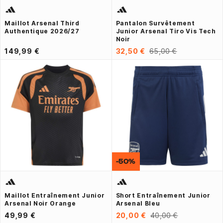
Maillot Arsenal Third
Pantalon Survêtement
Authentique 2026/27
Junior Arsenal Tiro Vis Tech
Noir
149,99 €
32,50 €
65,00 €
-50%
Maillot Entraînement Junior
Short Entraînement Junior
Arsenal Noir Orange
Arsenal Bleu
49,99 €
20,00 €
40,00 €