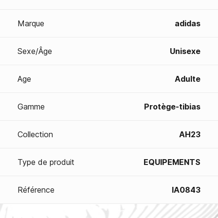
Marque
adidas
Sexe/Âge
Unisexe
Age
Adulte
Gamme
Protège-tibias
Collection
AH23
Type de produit
EQUIPEMENTS
Référence
IA0843