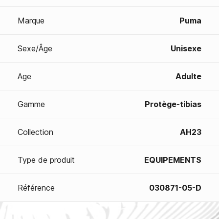
Marque
Puma
Sexe/Âge
Unisexe
Age
Adulte
Gamme
Protège-tibias
Collection
AH23
Type de produit
EQUIPEMENTS
Référence
030871-05-D