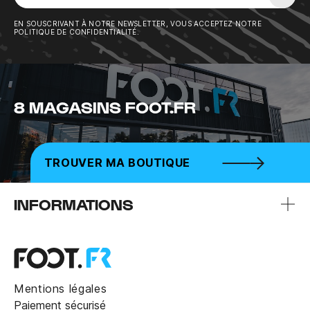
Sousc
EN SOUSCRIVANT À NOTRE NEWSLETTER, VOUS ACCEPTEZ NOTRE
POLITIQUE DE CONFIDENTIALITÉ.
8 MAGASINS FOOT.FR
TROUVER MA BOUTIQUE
INFORMATIONS
Mentions légales
Paiement sécurisé