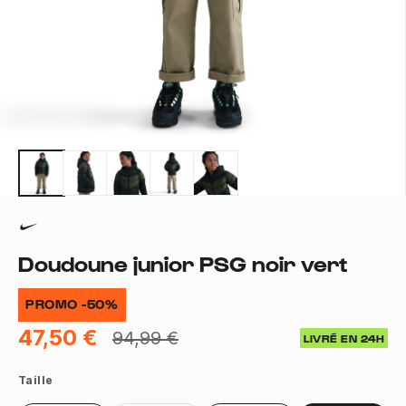
Doudoune junior PSG noir vert
PROMO -50%
47,50 €
94,99 €
LIVRÉ EN 24H
Taille