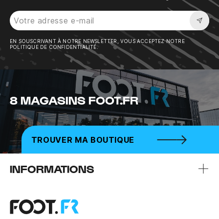
Sousc
EN SOUSCRIVANT À NOTRE NEWSLETTER, VOUS ACCEPTEZ NOTRE
POLITIQUE DE CONFIDENTIALITÉ.
8 MAGASINS FOOT.FR
TROUVER MA BOUTIQUE
INFORMATIONS