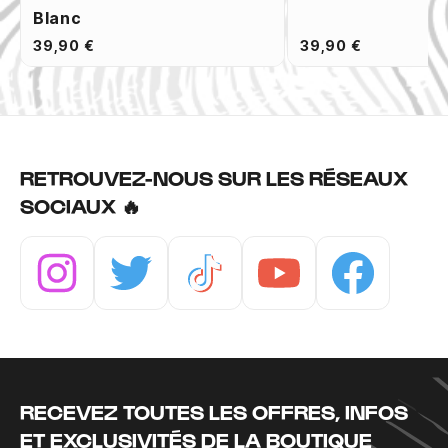
Blanc
39,90 €
39,90 €
RETROUVEZ-NOUS SUR LES RÉSEAUX
SOCIAUX 🔥
Instagram
Twitter
Tiktok
Youtube
Facebook
RECEVEZ TOUTES LES OFFRES, INFOS
ET EXCLUSIVITÉS DE LA BOUTIQUE