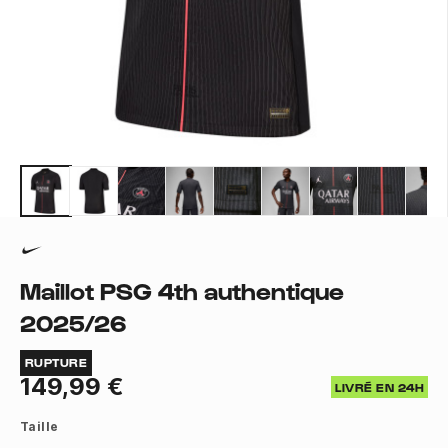
Maillot PSG 4th authentique
2025/26
RUPTURE
149,99 €
LIVRÉ EN 24H
Taille