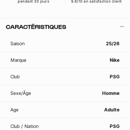
pendant 30 jours
9.6/10 en satisfaction client
CARACTÉRISTIQUES
Saison
25/26
Marque
Nike
Club
PSG
Sexe/Âge
Homme
Age
Adulte
Club / Nation
PSG