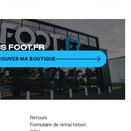
Youtube
Facebook
S FOOT.FR
ROUVER MA BOUTIQUE
Retours
Formulaire de rétractation