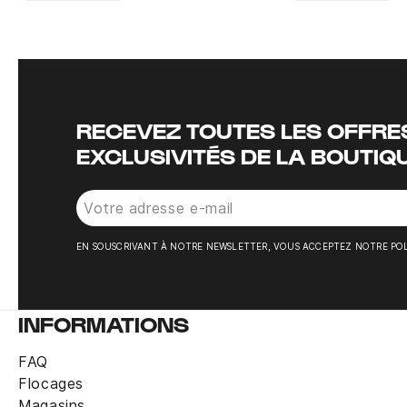
Instagram
Twitter
RECEVEZ TOUTES LES OFFRES
EXCLUSIVITÉS DE LA BOUTIQ
EN SOUSCRIVANT À NOTRE NEWSLETTER, VOUS ACCEPTEZ NOTRE POL
INFORMATIONS
FAQ
Flocages
Magasins