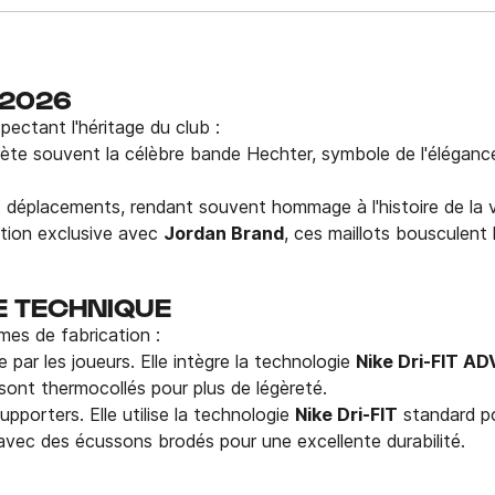
/2026
ectant l'héritage du club :
prète souvent la célèbre bande Hechter, symbole de l'éléganc
éplacements, rendant souvent hommage à l'histoire de la ville
ation exclusive avec
Jordan Brand
, ces maillots bousculent 
DE TECHNIQUE
es de fabrication :
 par les joueurs. Elle intègre la technologie
Nike Dri-FIT AD
 sont thermocollés pour plus de légèreté.
pporters. Elle utilise la technologie
Nike Dri-FIT
standard po
 avec des écussons brodés pour une excellente durabilité.