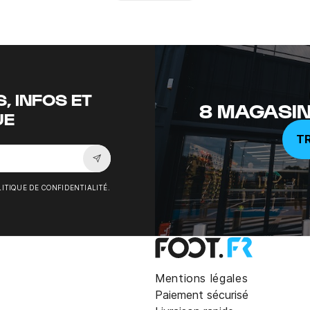
Tiktok
, INFOS ET
8 MAGASIN
UE
T
Souscrire à la newsletter
ITIQUE DE CONFIDENTIALITÉ.
Mentions légales
Paiement sécurisé