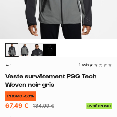
1 avis
Veste survêtement PSG Tech
Woven noir gris
PROMO -50%
67,49 €
134,99 €
LIVRÉ EN 24H