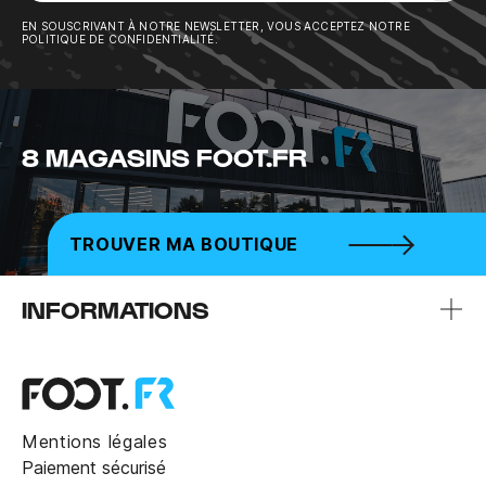
Sousc
EN SOUSCRIVANT À NOTRE NEWSLETTER, VOUS ACCEPTEZ NOTRE
POLITIQUE DE CONFIDENTIALITÉ.
8 MAGASINS FOOT.FR
TROUVER MA BOUTIQUE
INFORMATIONS
Mentions légales
Paiement sécurisé