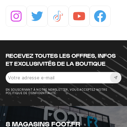
Instagram
Twitter
Tiktok
Youtube
Facebook
RECEVEZ TOUTES LES OFFRES, INFOS
ET EXCLUSIVITÉS DE LA BOUTIQUE
Sousc
EN SOUSCRIVANT À NOTRE NEWSLETTER, VOUS ACCEPTEZ NOTRE
POLITIQUE DE CONFIDENTIALITÉ.
8 MAGASINS FOOT.FR