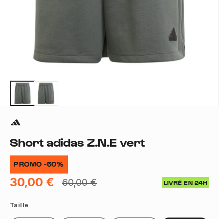
Short adidas Z.N.E vert
PROMO -50%
30,00 €
60,00 €
LIVRÉ EN 24H
Taille