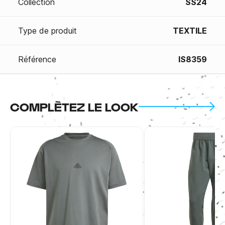
Collection
SS24
Type de produit
TEXTILE
Référence
IS8359
COMPLÈTEZ LE LOOK