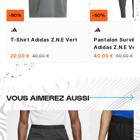
-50%
-50%
T-Shirt Adidas Z.N.E Vert
Pantalon Survêt
Adidas Z.N.E Ver
20,00 €
40,00 €
40,00 €
80,00 €
VOUS AIMEREZ AUSSI