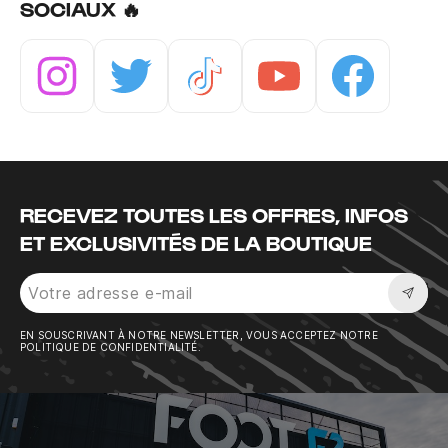
SOCIAUX 🔥
Instagram
Twitter
Tiktok
Youtube
Facebook
RECEVEZ TOUTES LES OFFRES, INFOS
ET EXCLUSIVITÉS DE LA BOUTIQUE
Sousc
EN SOUSCRIVANT À NOTRE NEWSLETTER, VOUS ACCEPTEZ NOTRE
POLITIQUE DE CONFIDENTIALITÉ.