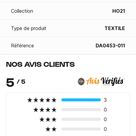
Collection
HO21
Type de produit
TEXTILE
Référence
DA0453-011
NOS AVIS CLIENTS
5
/ 5
3
0
0
0