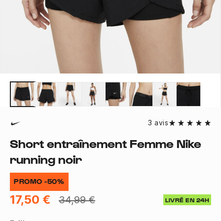
3 avis
Short entraînement Femme Nike
running noir
PROMO -50%
17,50 €
34,99 €
LIVRÉ EN 24H