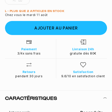
XL
Quantité
L - PLUS QUE 2 ARTICLES EN STOCK
Chez vous le mardi 11 août
AJOUTER AU PANIER
Paiement
Livraison 24h
3/4x sans frais
gratuite dès 80€
Retours
Satisfaction
pendant 30 jours
9.6/10 en satisfaction client
CARACTÉRISTIQUES