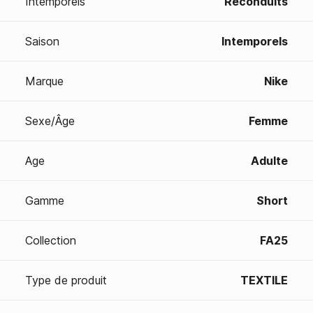
Intemporels
Reconduits
Saison
Intemporels
Marque
Nike
Sexe/Âge
Femme
Age
Adulte
Gamme
Short
Collection
FA25
Type de produit
TEXTILE