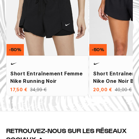
-50%
-50%
Short Entraînement Femme
Short Entraînem
Nike Running Noir
Nike One Noir Bl
17,50 €
34,99 €
20,00 €
40,00 €
RETROUVEZ-NOUS SUR LES RÉSEAUX