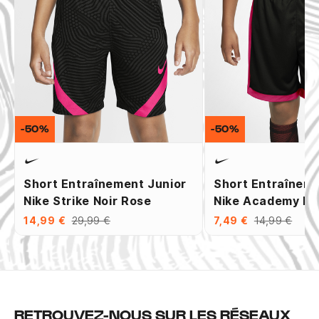
-50%
-50%
Short Entraînement Junior
Short Entraîneme
Nike Strike Noir Rose
Nike Academy No
14,99 €
29,99 €
7,49 €
14,99 €
RETROUVEZ-NOUS SUR LES RÉSEAUX