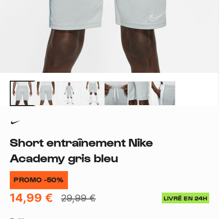
Short entraînement Nike
Academy gris bleu
PROMO -50%
14,99 €
29,99 €
LIVRÉ EN 24H