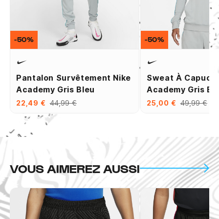
-50%
-50%
Pantalon Survêtement Nike
Sweat À Capuche
Academy Gris Bleu
Academy Gris Bl
22,49 €
44,99 €
25,00 €
49,99 €
VOUS AIMEREZ AUSSI