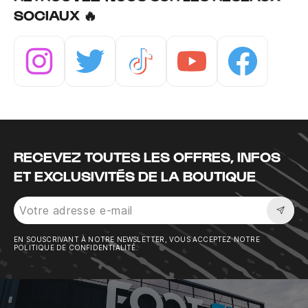
SOCIAUX 🔥
Instagram
Twitter
Tiktok
Youtube
Facebook
RECEVEZ TOUTES LES OFFRES, INFOS
ET EXCLUSIVITÉS DE LA BOUTIQUE
Sousc
EN SOUSCRIVANT À NOTRE NEWSLETTER, VOUS ACCEPTEZ NOTRE
POLITIQUE DE CONFIDENTIALITÉ.