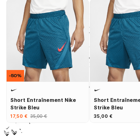
-50%
Short Entraînement Nike
Short Entraîneme
Strike Bleu
Strike Bleu
17,50 €
35,00 €
35,00 €