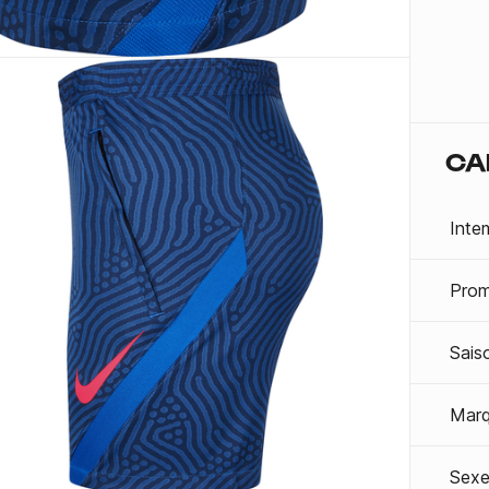
CA
Inte
Prom
Sais
Mar
Sexe