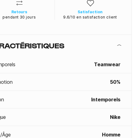
Retours
Satisfaction
pendant 30 jours
9.6/10 en satisfaction client
RACTÉRISTIQUES
mporels
Teamwear
otion
50%
on
Intemporels
que
Nike
/Âge
Homme