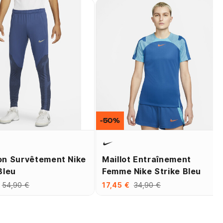
-50%
on Survêtement Nike
Maillot Entraînement
Bleu
Femme Nike Strike Bleu
54,90 €
17,45 €
34,90 €