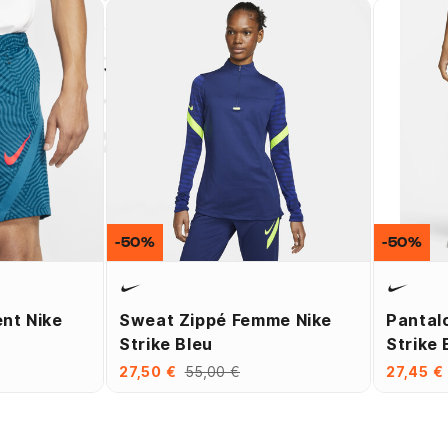
-50%
-50%
nt Nike
Sweat Zippé Femme Nike
Pantal
Strike Bleu
Strike 
27,50 €
55,00 €
27,45 €