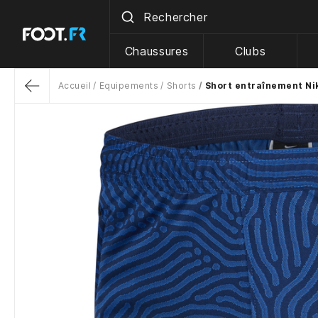
Chaussures
Clubs
Accueil
Equipements
Shorts
Short entraînement Nik
Return