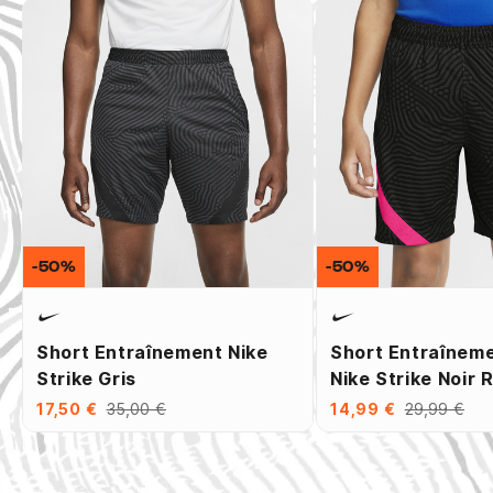
-50%
-50%
Short Entraînement Nike
Short Entraîneme
Strike Gris
Nike Strike Noir 
17,50 €
35,00 €
14,99 €
29,99 €