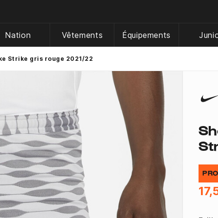
Nation
Vêtements
Équipements
Juni
e Strike gris rouge 2021/22
Sh
St
PRO
17,