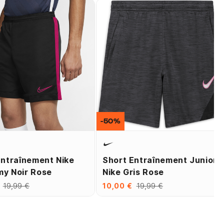
-50%
Entraînement Nike
Short Entraînement Junior
y Noir Rose
Nike Gris Rose
19,99 €
10,00 €
19,99 €