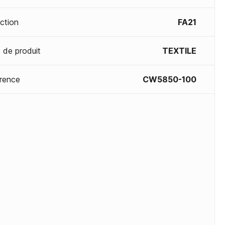
ection
FA21
 de produit
TEXTILE
rence
CW5850-100