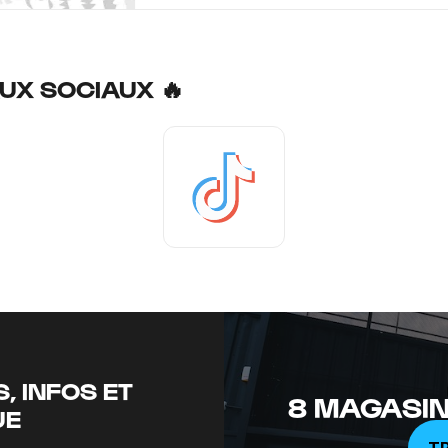
UX SOCIAUX 🔥
Tiktok
, INFOS ET
8 MAGASIN
UE