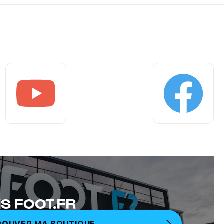
Youtube
Facebook
S FOOT.FR