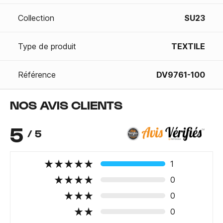
Collection
SU23
Type de produit
TEXTILE
Référence
DV9761-100
NOS AVIS CLIENTS
5
/ 5
1
0
0
0