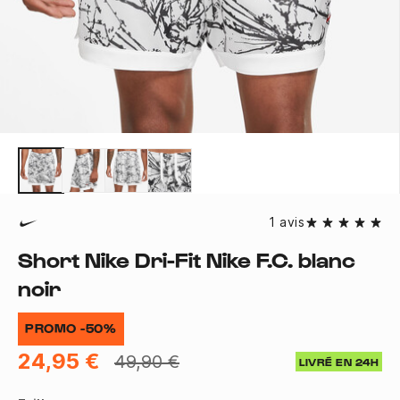
1 avis
Short Nike Dri-Fit Nike F.C. blanc
noir
PROMO -50%
24,95 €
49,90 €
LIVRÉ EN 24H