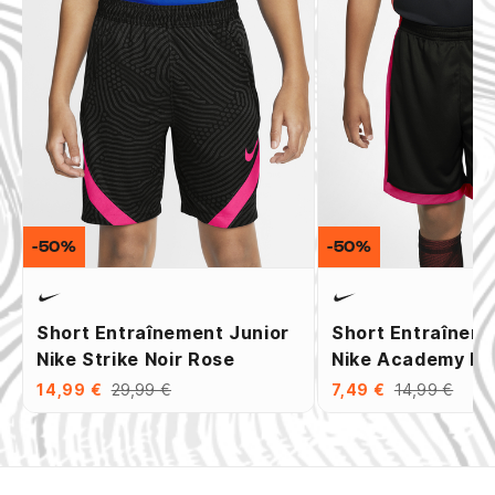
-50%
-50%
Short Entraînement Junior
Short Entraîneme
Nike Strike Noir Rose
Nike Academy No
14,99 €
29,99 €
7,49 €
14,99 €