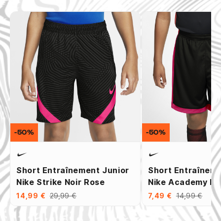
-50%
-50%
Short Entraînement Junior
Short Entraîneme
Nike Strike Noir Rose
Nike Academy No
14,99 €
29,99 €
7,49 €
14,99 €