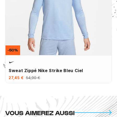
-50%
Sweat Zippé Nike Strike Bleu Ciel
27,45 €
54,90 €
VOUS AIMEREZ AUSSI