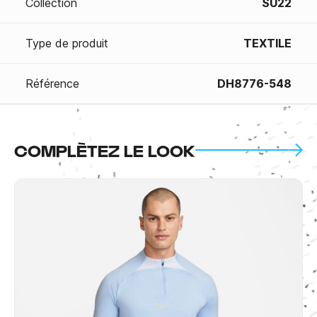
Collection
SU22
Type de produit
TEXTILE
Référence
DH8776-548
COMPLÈTEZ LE LOOK