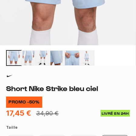
Short Nike Strike bleu ciel
PROMO -50%
17,45 €
34,90 €
LIVRÉ EN 24H
Taille