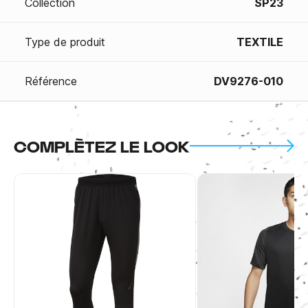
Collection
SP23
Type de produit
TEXTILE
Référence
DV9276-010
COMPLÈTEZ LE LOOK