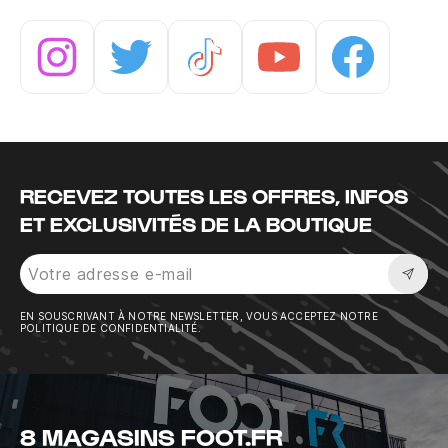
Instagram
Twitter
Tiktok
Youtube
Facebook
RECEVEZ TOUTES LES OFFRES, INFOS
ET EXCLUSIVITÉS DE LA BOUTIQUE
Sousc
EN SOUSCRIVANT À NOTRE NEWSLETTER, VOUS ACCEPTEZ NOTRE
POLITIQUE DE CONFIDENTIALITÉ.
8 MAGASINS FOOT.FR