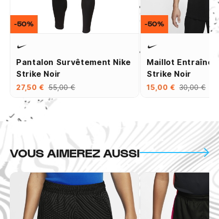
-50%
-50%
Pantalon Survêtement Nike
Maillot Entraîne
Strike Noir
Strike Noir
27,50 €
55,00 €
15,00 €
30,00 €
VOUS AIMEREZ AUSSI