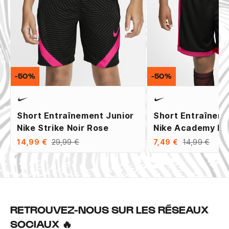
-50%
-50%
Short Entraînement Junior
Short Entraîneme
Nike Strike Noir Rose
Nike Academy No
14,99 €
29,99 €
7,49 €
14,99 €
RETROUVEZ-NOUS SUR LES RÉSEAUX
SOCIAUX 🔥