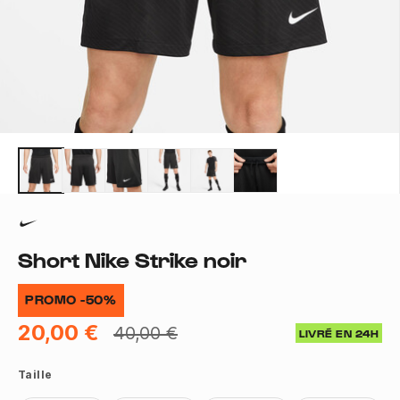
Short Nike Strike noir
PROMO -50%
20,00 €
40,00 €
LIVRÉ EN 24H
Taille