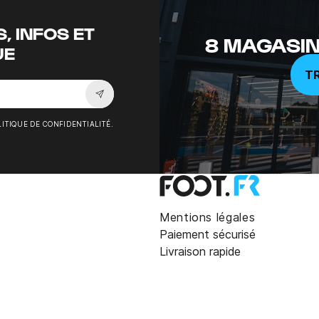
, INFOS ET
8 MAGASIN
UE
T
Souscrire à la newsletter
ITIQUE DE CONFIDENTIALITÉ.
Mentions légales
Paiement sécurisé
Livraison rapide