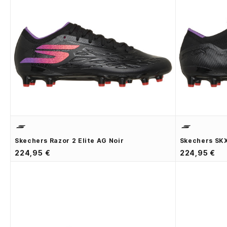
Skechers Razor 2 Elite AG Noir
Skechers SKX
224,95 €
224,95 €