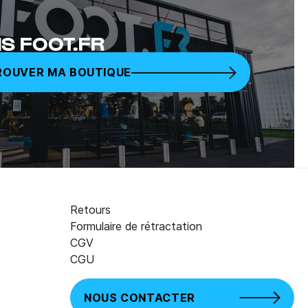
S FOOT.FR
ROUVER MA BOUTIQUE
Retours
Formulaire de rétractation
CGV
CGU
NOUS CONTACTER