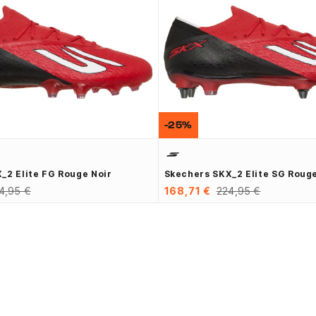
-25%
_2 Elite FG Rouge Noir
Skechers SKX_2 Elite SG Rouge
4,95 €
168,71 €
224,95 €