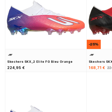
-25%
Skechers SKX_2 Elite FG Bleu Orange
Skechers SKX
224,95 €
168,71 €
22