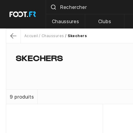
Chaussures
Clubs
Accueil
Chaussures
Skechers
Return
SKECHERS
9 produits