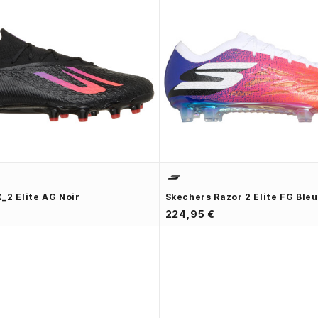
_2 Elite AG Noir
Skechers Razor 2 Elite FG Ble
224,95 €