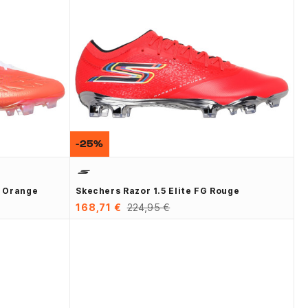
-25%
u Orange
Skechers Razor 1.5 Elite FG Rouge
168,71 €
224,95 €