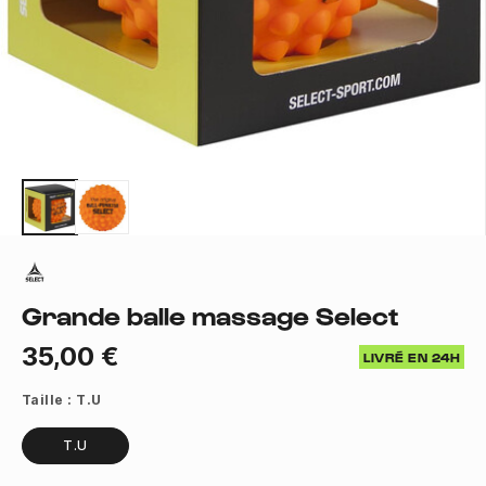
Grande balle massage Select
35,00 €
LIVRÉ EN 24H
Taille :
T.U
T.U