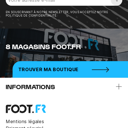
Sousc
EN SOUSCRIVANT À NOTRE NEWSLETTER, VOUS ACCEPTEZ NOTRE
POLITIQUE DE CONFIDENTIALITÉ.
8 MAGASINS FOOT.FR
TROUVER MA BOUTIQUE
INFORMATIONS
Mentions légales