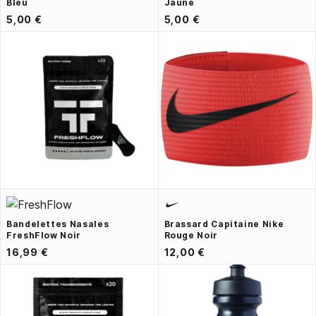
Bleu
Jaune
5,00 €
5,00 €
Bandelettes Nasales
Brassard Capitaine Nike
FreshFlow Noir
Rouge Noir
16,99 €
12,00 €