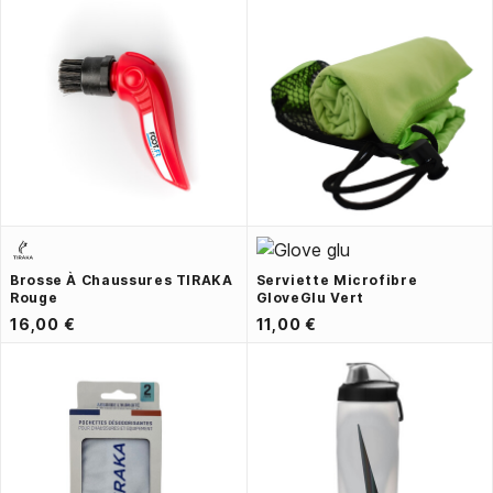
Brosse À Chaussures TIRAKA
Serviette Microfibre
Rouge
GloveGlu Vert
16,00 €
11,00 €