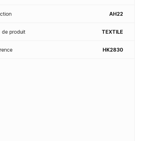
ection
AH22
 de produit
TEXTILE
rence
HK2830