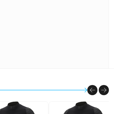
PREVIOU
NEX