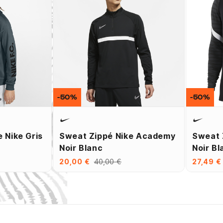
-50%
-50%
 Nike Gris
Sweat Zippé Nike Academy
Sweat 
Noir Blanc
Noir Bl
20,00 €
40,00 €
27,49 €