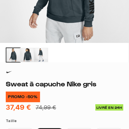
Sweat à capuche Nike gris
PROMO -50%
37,49 €
74,99 €
LIVRÉ EN 24H
Taille