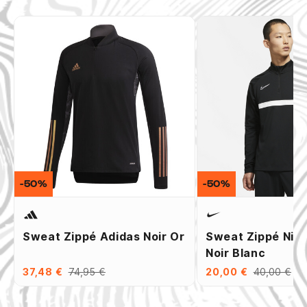
-50%
-50%
Sweat Zippé Adidas Noir Or
Sweat Zippé Nik
Noir Blanc
37,48 €
74,95 €
20,00 €
40,00 €