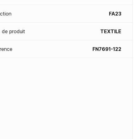
ection
FA23
 de produit
TEXTILE
rence
FN7691-122