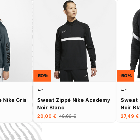
-50%
-50%
 Nike Gris
Sweat Zippé Nike Academy
Sweat 
Noir Blanc
Noir Bl
20,00 €
40,00 €
27,49 €