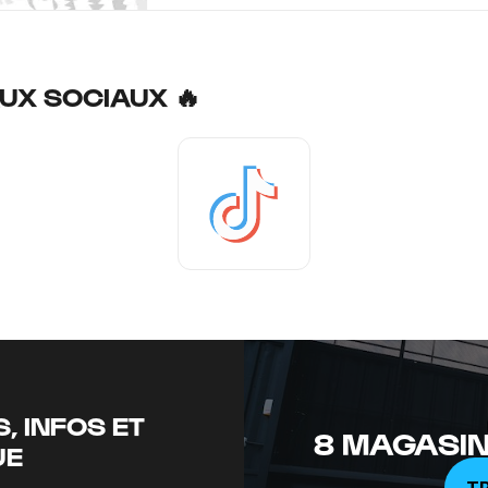
UX SOCIAUX 🔥
Tiktok
, INFOS ET
8 MAGASIN
UE