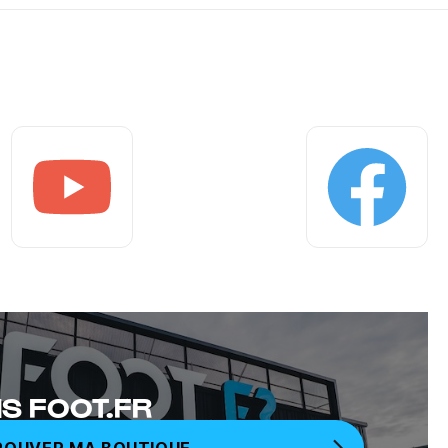
Youtube
Facebook
S FOOT.FR