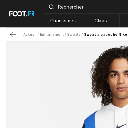
Chaussures
Clubs
Accueil
Entraînement
Sweats
Sweat à capuche Nike 
Return