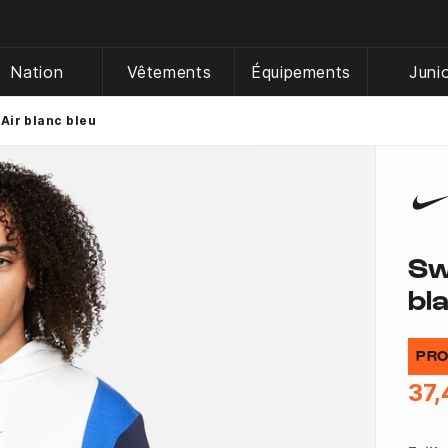
Nation
Vêtements
Équipements
Juni
Air blanc bleu
Sw
bl
PRO
37,