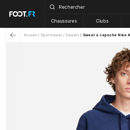
Chaussures
Clubs
Accueil
Sportswear
Sweats
Sweat à capuche Nike A
Return