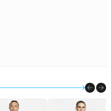
PREVIOU
NEX