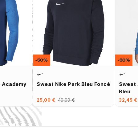
-50%
-50%
e Academy
Sweat Nike Park Bleu Foncé
Sweat 
Bleu
25,00 €
49,99 €
32,45 €