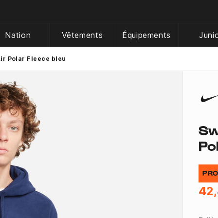
Nation
Vêtements
Équipements
Juni
ir Polar Fleece bleu
Sw
Po
PRO
42,