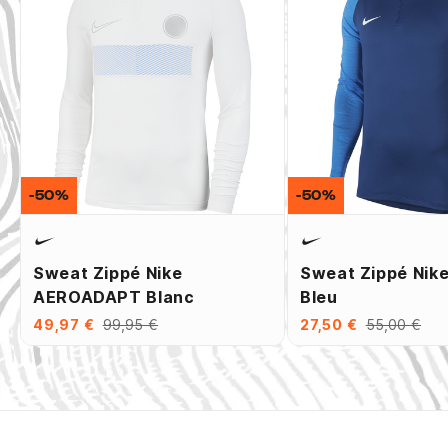
-50%
-50%
Sweat Zippé Nike
Sweat Zippé Nik
AEROADAPT Blanc
Bleu
49,97 €
99,95 €
27,50 €
55,00 €