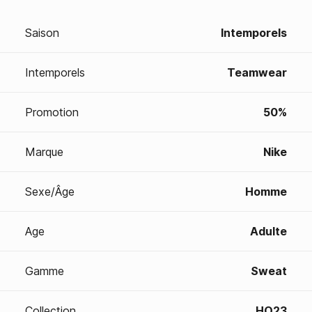
Saison
Intemporels
Intemporels
Teamwear
Promotion
50%
Marque
Nike
Sexe/Âge
Homme
Age
Adulte
Gamme
Sweat
Collection
HO23