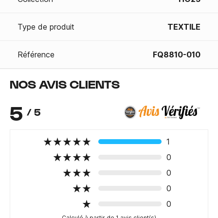
Type de produit
TEXTILE
Référence
FQ8810-010
NOS AVIS CLIENTS
5
/ 5
1
0
0
0
0
Calculé à partir de 1 avis client(s)