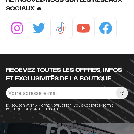
SOCIAUX 🔥
Instagram
Twitter
Tiktok
Youtube
Facebook
RECEVEZ TOUTES LES OFFRES, INFOS
ET EXCLUSIVITÉS DE LA BOUTIQUE
Sousc
EN SOUSCRIVANT À NOTRE NEWSLETTER, VOUS ACCEPTEZ NOTRE
POLITIQUE DE CONFIDENTIALITÉ.