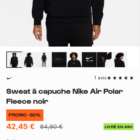
1 avis
Sweat à capuche Nike Air Polar
Fleece noir
PROMO -50%
42,45 €
84,90 €
LIVRÉ EN 24H