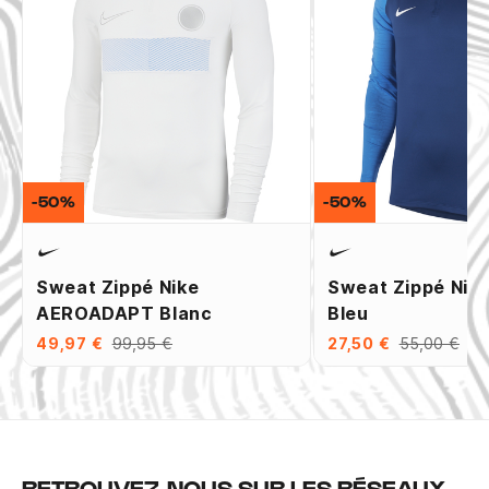
-50%
-50%
Sweat Zippé Nike
Sweat Zippé Nik
AEROADAPT Blanc
Bleu
49,97 €
99,95 €
27,50 €
55,00 €
RETROUVEZ-NOUS SUR LES RÉSEAUX