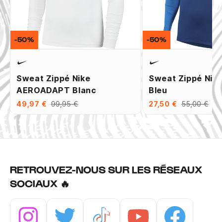
-50%
-50%
Sweat Zippé Nike
Sweat Zippé Nik
AEROADAPT Blanc
Bleu
49,97 €
99,95 €
27,50 €
55,00 €
RETROUVEZ-NOUS SUR LES RÉSEAUX
SOCIAUX 🔥