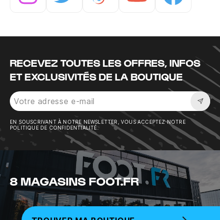
Instagram
Twitter
Tiktok
Youtube
Facebook
RECEVEZ TOUTES LES OFFRES, INFOS
ET EXCLUSIVITÉS DE LA BOUTIQUE
Sousc
EN SOUSCRIVANT À NOTRE NEWSLETTER, VOUS ACCEPTEZ NOTRE
POLITIQUE DE CONFIDENTIALITÉ.
8 MAGASINS FOOT.FR