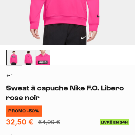
Sweat à capuche Nike F.C. Libero
rose noir
PROMO -50%
32,50 €
64,99 €
LIVRÉ EN 24H