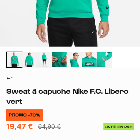
Sweat à capuche Nike F.C. Libero
vert
PROMO -70%
19,47 €
64,90 €
LIVRÉ EN 24H