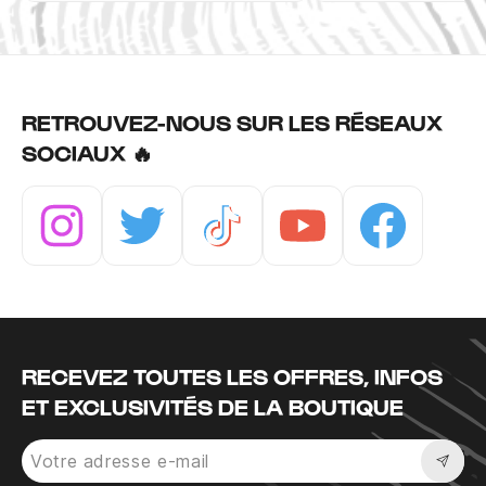
RETROUVEZ-NOUS SUR LES RÉSEAUX
SOCIAUX 🔥
Instagram
Twitter
Tiktok
Youtube
Facebook
RECEVEZ TOUTES LES OFFRES, INFOS
ET EXCLUSIVITÉS DE LA BOUTIQUE
Sousc