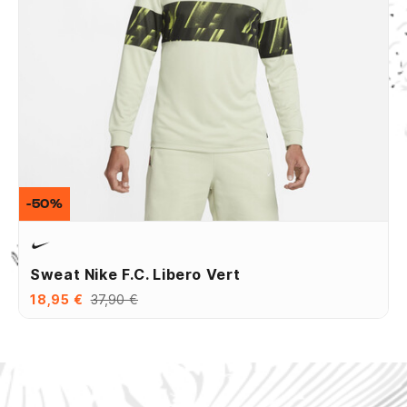
-50%
Sweat Nike F.C. Libero Vert
18,95 €
37,90 €