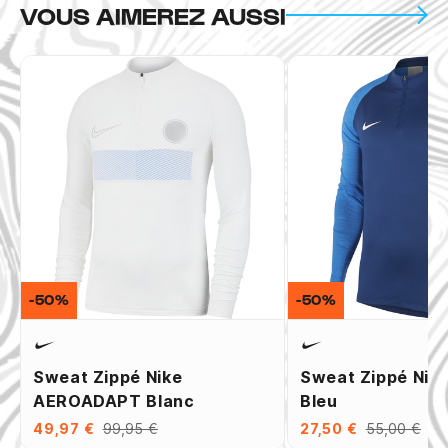
VOUS AIMEREZ AUSSI
-50%
-50%
Sweat Zippé Nike
Sweat Zippé Nik
AEROADAPT Blanc
Bleu
49,97 €
99,95 €
27,50 €
55,00 €