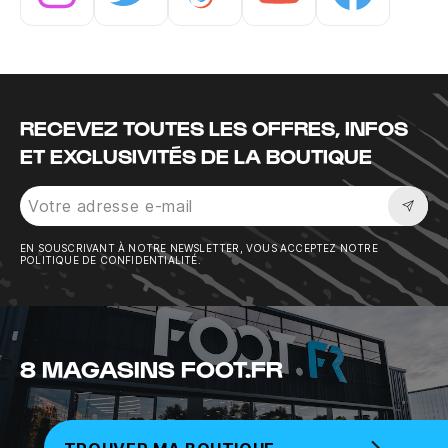
Instagram
Twitter
Tiktok
Youtube
Facebook
RECEVEZ TOUTES LES OFFRES, INFOS
ET EXCLUSIVITÉS DE LA BOUTIQUE
Sousc
EN SOUSCRIVANT À NOTRE NEWSLETTER, VOUS ACCEPTEZ NOTRE
POLITIQUE DE CONFIDENTIALITÉ.
8 MAGASINS FOOT.FR