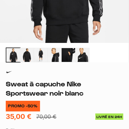
Sweat à capuche Nike
Sportswear noir blanc
PROMO -50%
35,00 €
70,00 €
LIVRÉ EN 24H