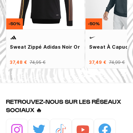
-50%
-50%
Sweat Zippé Adidas Noir Or
Sweat À Capuche
37,48 €
74,95 €
37,49 €
74,99 €
RETROUVEZ-NOUS SUR LES RÉSEAUX
SOCIAUX 🔥