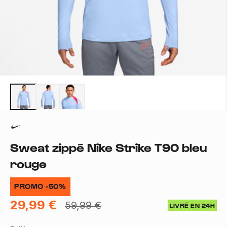
Sweat zippé Nike Strike T90 bleu
rouge
PROMO -50%
29,99 €
59,99 €
LIVRÉ EN 24H