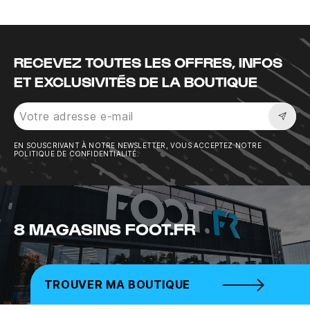
RECEVEZ TOUTES LES OFFRES, INFOS
ET EXCLUSIVITÉS DE LA BOUTIQUE
Sousc
EN SOUSCRIVANT À NOTRE NEWSLETTER, VOUS ACCEPTEZ NOTRE
POLITIQUE DE CONFIDENTIALITÉ.
8 MAGASINS FOOT.FR
TROUVER MA BOUTIQUE