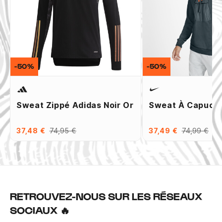
-50%
-50%
Sweat Zippé Adidas Noir Or
Sweat À Capuche
37,48 €
74,95 €
37,49 €
74,99 €
RETROUVEZ-NOUS SUR LES RÉSEAUX
SOCIAUX 🔥