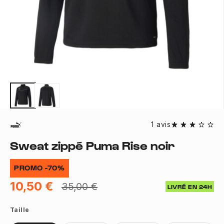
1 avis
Sweat zippé Puma Rise noir
PROMO -70%
10,50 €
35,00 €
LIVRÉ EN 24H
Taille