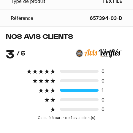
Type de produit
TEXTILE
Référence
657394-03-D
NOS AVIS CLIENTS
3
/ 5
0
0
1
0
0
Calculé à partir de 1 avis client(s)