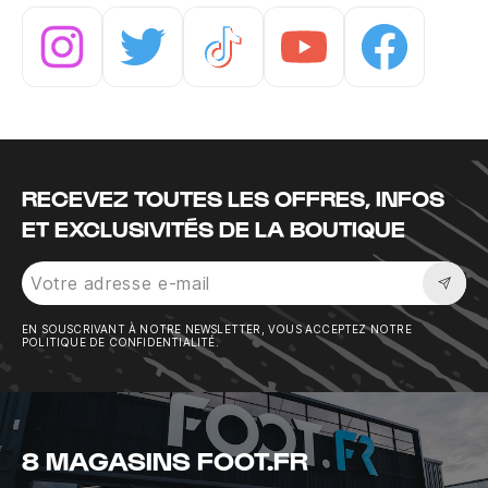
Instagram
Twitter
Tiktok
Youtube
Facebook
RECEVEZ TOUTES LES OFFRES, INFOS
ET EXCLUSIVITÉS DE LA BOUTIQUE
Sousc
EN SOUSCRIVANT À NOTRE NEWSLETTER, VOUS ACCEPTEZ NOTRE
POLITIQUE DE CONFIDENTIALITÉ.
8 MAGASINS FOOT.FR