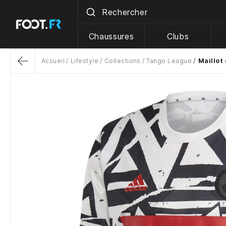
Chaussures
Clubs
Accueil
Lifestyle
Collections
Tango League
Maillot
Return