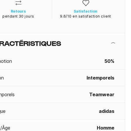
Retours
Satisfaction
pendant 30 jours
9.6/10 en satisfaction client
RACTÉRISTIQUES
otion
50%
on
Intemporels
mporels
Teamwear
que
adidas
/Âge
Homme