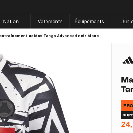
Nation
Vêtements
Équipements
Juni
 entraînement adidas Tango Advanced noir blanc
Ma
Ta
PRO
RUP
24,