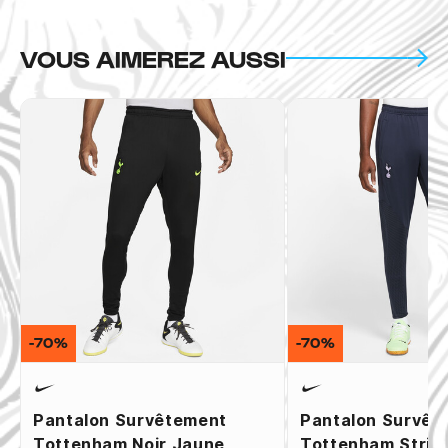
VOUS AIMEREZ AUSSI
-70%
-70%
Pantalon Survêtement
Pantalon Survêt
Tottenham Noir Jaune
Tottenham Strike