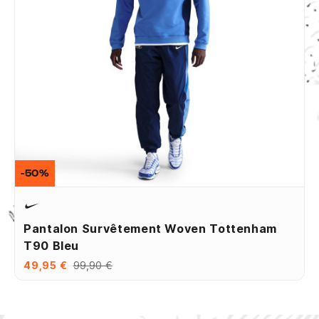
-50%
Pantalon Survêtement Woven Tottenham
T90 Bleu
49,95 €
99,90 €