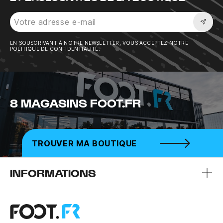
Sousc
EN SOUSCRIVANT À NOTRE NEWSLETTER, VOUS ACCEPTEZ NOTRE
POLITIQUE DE CONFIDENTIALITÉ.
8 MAGASINS FOOT.FR
TROUVER MA BOUTIQUE
INFORMATIONS