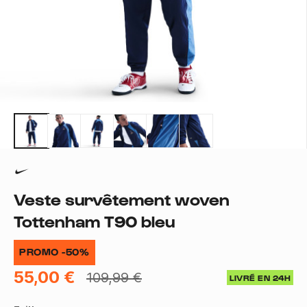
Veste survêtement woven
Tottenham T90 bleu
PROMO -50%
55,00 €
109,99 €
LIVRÉ EN 24H