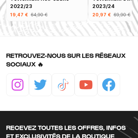
2022/23
2023/24
19,47 €
64,90 €
20,97 €
69,90 €
RETROUVEZ-NOUS SUR LES RÉSEAUX
SOCIAUX 🔥
Instagram
Twitter
Tiktok
Youtube
Facebook
RECEVEZ TOUTES LES OFFRES, INFOS
ET EXCLUSIVITÉS DE LA BOUTIQUE