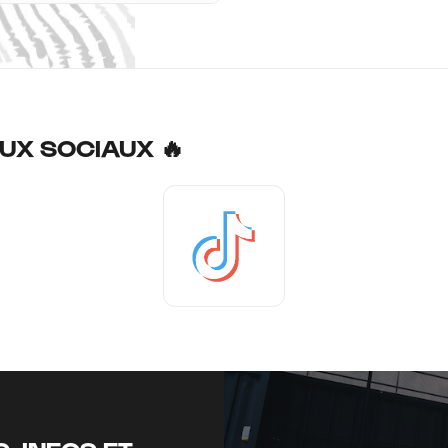
UX SOCIAUX 🔥
Tiktok