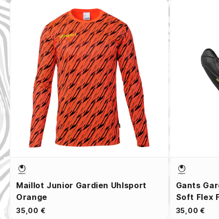
Maillot Junior Gardien Uhlsport
Gants Gar
Orange
Soft Flex
35,00 €
35,00 €