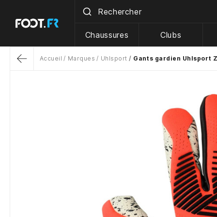
Chaussures
Clubs
Accueil
Marques
Uhlsport
Gants gardien Uhlsport 
Return