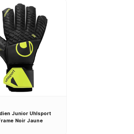
dien Junior Uhlsport
 Frame Noir Jaune