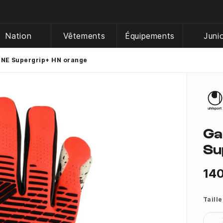
Nation
Vêtements
Équipements
Juni
ZNE Supergrip+ HN orange
Ga
Su
140
Taille