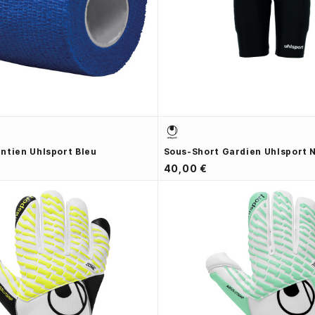
ntien Uhlsport Bleu
Sous-Short Gardien Uhlsport N
40,00 €