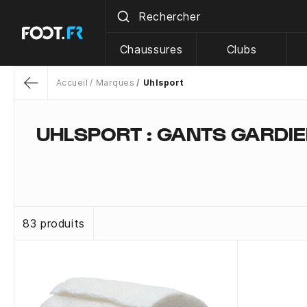
Chaussures
Clubs
Accueil
Marques
Uhlsport
Return
UHLSPORT : GANTS GARDIEN
83 produits