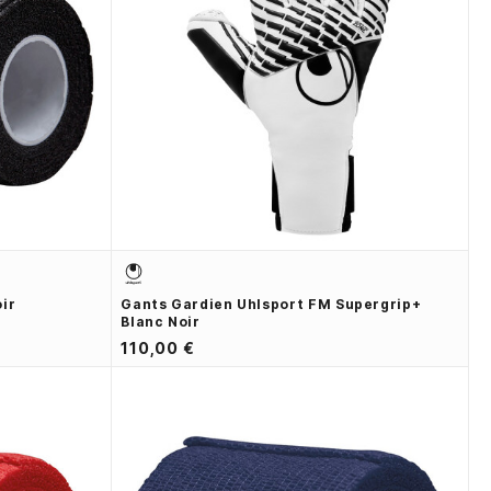
ir
Gants Gardien Uhlsport FM Supergrip+
Blanc Noir
110,00 €