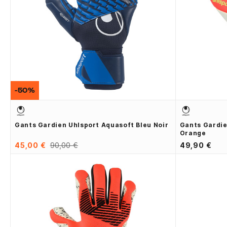
-50%
Gants Gardien Uhlsport Aquasoft Bleu Noir
Gants Gardie
Orange
45,00 €
90,00 €
49,90 €