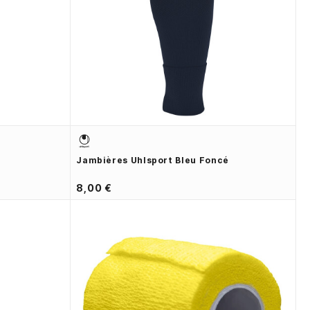
Jambières Uhlsport Bleu Foncé
8,00 €