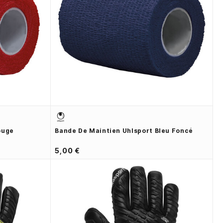
ouge
Bande De Maintien Uhlsport Bleu Foncé
5,00 €