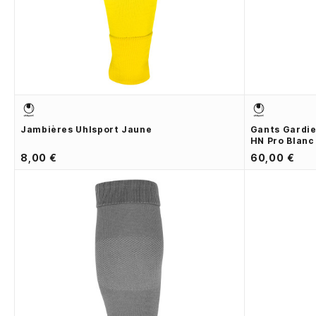
Jambières Uhlsport Jaune
Gants Gardie
HN Pro Blanc
8,00 €
60,00 €