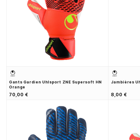
Gants Gardien Uhlsport ZNE Supersoft HN
Jambières Uh
Orange
70,00 €
8,00 €