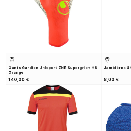
Gants Gardien Uhlsport ZNE Supergrip+ HN
Jambières Uh
Orange
140,00 €
8,00 €