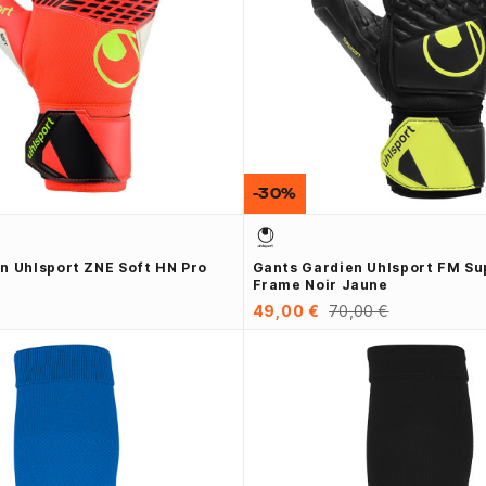
-30%
n Uhlsport ZNE Soft HN Pro
Gants Gardien Uhlsport FM Su
Frame Noir Jaune
49,00 €
70,00 €