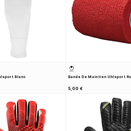
lsport Blanc
Bande De Maintien Uhlsport R
5,00 €