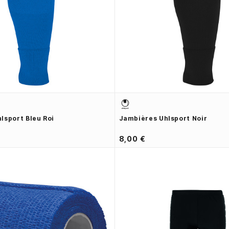
lsport Bleu Roi
Jambières Uhlsport Noir
8,00 €