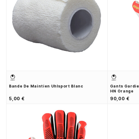
Bande De Maintien Uhlsport Blanc
Gants Gardie
HN Orange
5,00 €
90,00 €