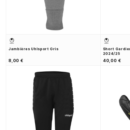
Jambières Uhlsport Gris
Short Gardie
2024/25
8,00 €
40,00 €