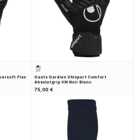
persoft Flex
Gants Gardien Uhlsport Comfort
Absolutgrip HN Noir Blanc
75,00 €