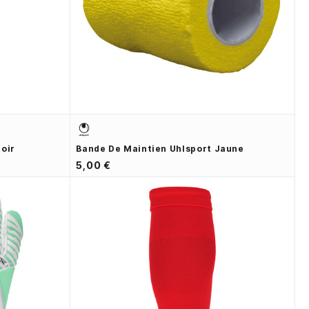
oir
Bande De Maintien Uhlsport Jaune
5,00 €