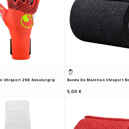
n Uhlsport ZNE Absolutgrip
Bande De Maintien Uhlsport No
5,00 €