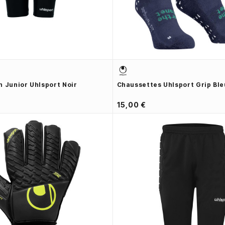
n Junior Uhlsport Noir
Chaussettes Uhlsport Grip Bl
15,00 €