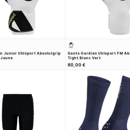
n Junior Uhlsport Absolutgrip
Gants Gardien Uhlsport FM Ab
 Jaune
Tight Blanc Vert
80,00 €