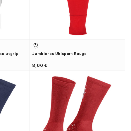
solutgrip
Jambières Uhlsport Rouge
8,00 €