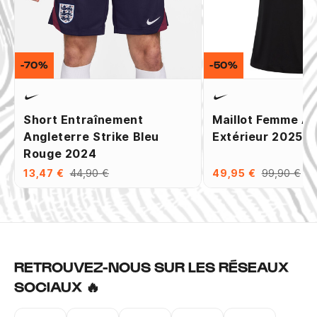
-70%
-50%
Short Entraînement
Maillot Femme An
Angleterre Strike Bleu
Extérieur 2025
Rouge 2024
13,47 €
44,90 €
49,95 €
99,90 €
RETROUVEZ-NOUS SUR LES RÉSEAUX
SOCIAUX 🔥