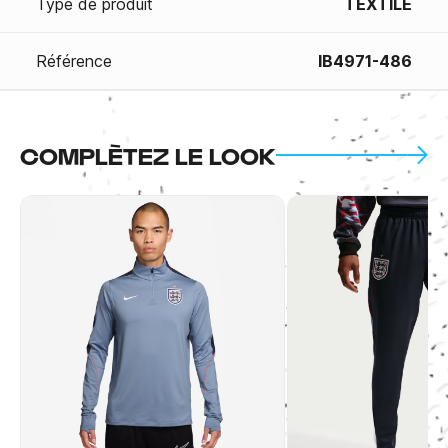
Type de produit
TEXTILE
Référence
IB4971-486
COMPLÈTEZ LE LOOK