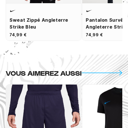
Sweat Zippé Angleterre
Pantalon Survêt
Strike Bleu
Angleterre Strik
74,99 €
74,99 €
VOUS AIMEREZ AUSSI