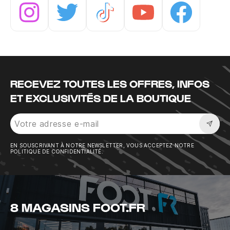
Instagram
Twitter
Tiktok
Youtube
Facebook
RECEVEZ TOUTES LES OFFRES, INFOS
ET EXCLUSIVITÉS DE LA BOUTIQUE
Sousc
EN SOUSCRIVANT À NOTRE NEWSLETTER, VOUS ACCEPTEZ NOTRE
POLITIQUE DE CONFIDENTIALITÉ.
8 MAGASINS FOOT.FR