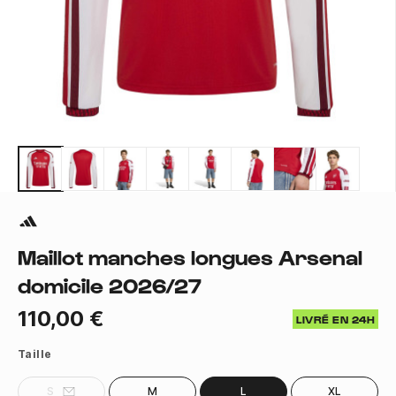
Maillot manches longues Arsenal
domicile 2026/27
110,00 €
LIVRÉ EN 24H
Taille
S
M
L
XL