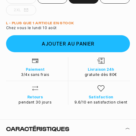
2XL
Quantité
L - PLUS QUE 1 ARTICLE EN STOCK
Chez vous le lundi 10 août
AJOUTER AU PANIER
Paiement
Livraison 24h
3/4x sans frais
gratuite dès 80€
Retours
Satisfaction
pendant 30 jours
9.6/10 en satisfaction client
CARACTÉRISTIQUES