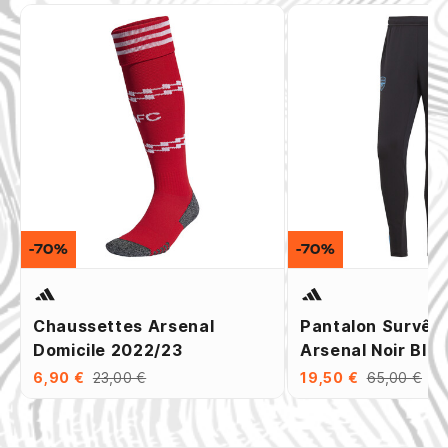
-70%
-70%
Chaussettes Arsenal
Pantalon Survêt
Domicile 2022/23
Arsenal Noir Ble
6,90 €
23,00 €
19,50 €
65,00 €