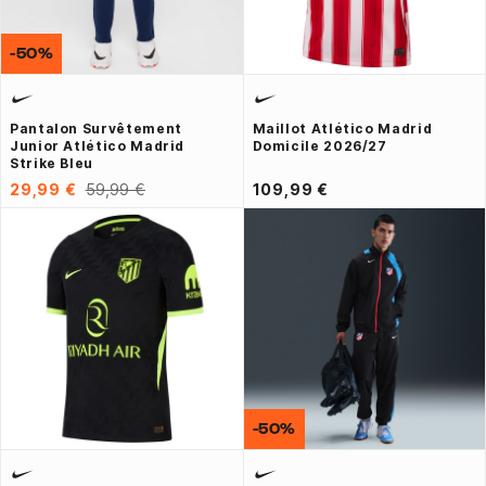
-50%
Pantalon Survêtement
Maillot Atlético Madrid
Junior Atlético Madrid
Domicile 2026/27
Strike Bleu
29,99 €
59,99 €
109,99 €
-50%