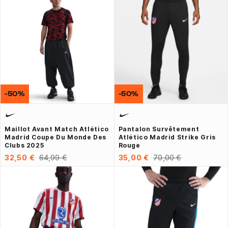
-50%
-50%
Maillot Avant Match Atlético
Pantalon Survêtement
Madrid Coupe Du Monde Des
Atlético Madrid Strike Gris
Clubs 2025
Rouge
32,50 €
64,99 €
35,00 €
70,00 €