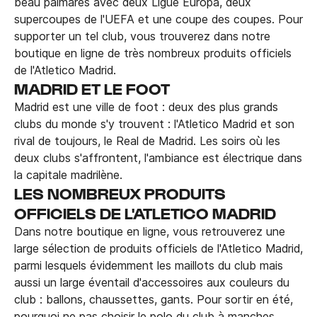
beau palmarès avec deux Ligue Europa, deux
supercoupes de l'UEFA et une coupe des coupes. Pour
supporter un tel club, vous trouverez dans notre
boutique en ligne de très nombreux produits officiels
de l'Atletico Madrid.
MADRID ET LE FOOT
Madrid est une ville de foot : deux des plus grands
clubs du monde s'y trouvent : l'Atletico Madrid et son
rival de toujours, le Real de Madrid. Les soirs où les
deux clubs s'affrontent, l'ambiance est électrique dans
la capitale madrilène.
LES NOMBREUX PRODUITS
OFFICIELS DE L'ATLETICO MADRID
Dans notre boutique en ligne, vous retrouverez une
large sélection de produits officiels de l'Atletico Madrid,
parmi lesquels évidemment les maillots du club mais
aussi un large éventail d'accessoires aux couleurs du
club : ballons, chaussettes, gants. Pour sortir en été,
pourquoi ne pas choisir le polo du club à manches