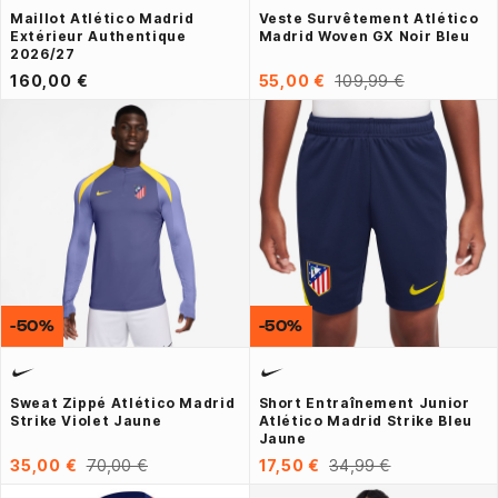
Maillot Atlético Madrid
Veste Survêtement Atlético
Extérieur Authentique
Madrid Woven GX Noir Bleu
2026/27
160,00 €
55,00 €
109,99 €
-50%
-50%
Sweat Zippé Atlético Madrid
Short Entraînement Junior
Strike Violet Jaune
Atlético Madrid Strike Bleu
Jaune
35,00 €
70,00 €
17,50 €
34,99 €