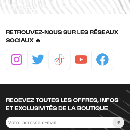
RETROUVEZ-NOUS SUR LES RÉSEAUX
SOCIAUX 🔥
Instagram
Twitter
Tiktok
Youtube
Facebook
RECEVEZ TOUTES LES OFFRES, INFOS
ET EXCLUSIVITÉS DE LA BOUTIQUE
Sousc