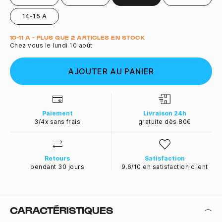
14-15 A
Quantité
10-11 A - PLUS QUE 2 ARTICLES EN STOCK
Chez vous le lundi 10 août
AJOUTER AU PANIER
Paiement
Livraison 24h
3/4x sans frais
gratuite dès 80€
Retours
Satisfaction
pendant 30 jours
9.6/10 en satisfaction client
CARACTÉRISTIQUES