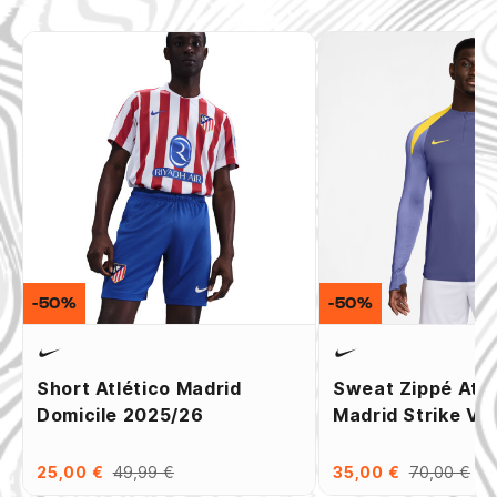
-50%
-50%
Short Atlético Madrid
Sweat Zippé Atlé
Domicile 2025/26
Madrid Strike Vi
25,00 €
49,99 €
35,00 €
70,00 €