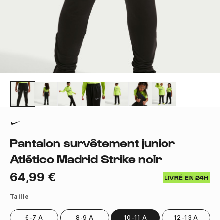
Pantalon survêtement junior
Atlético Madrid Strike noir
64,99 €
LIVRÉ EN 24H
Taille
6-7 A
8-9 A
10-11 A
12-13 A