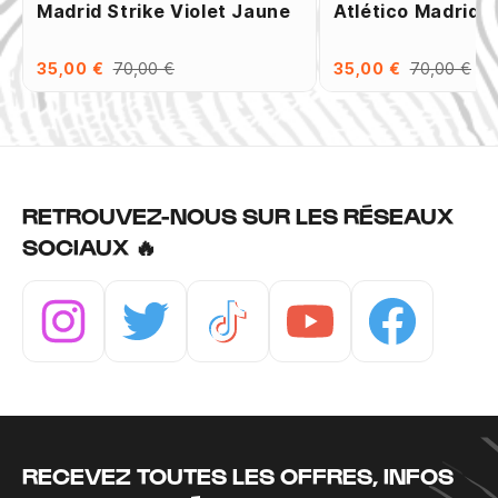
Madrid Strike Violet Jaune
Atlético Madrid S
35,00 €
70,00 €
35,00 €
70,00 €
RETROUVEZ-NOUS SUR LES RÉSEAUX
SOCIAUX 🔥
Instagram
Twitter
Tiktok
Youtube
Facebook
RECEVEZ TOUTES LES OFFRES, INFOS