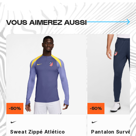
VOUS AIMEREZ AUSSI
-50%
-50%
Sweat Zippé Atlético
Pantalon Survêt