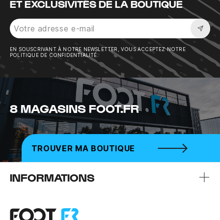
ET EXCLUSIVITÉS DE LA BOUTIQUE
Sousc
EN SOUSCRIVANT À NOTRE NEWSLETTER, VOUS ACCEPTEZ NOTRE
POLITIQUE DE CONFIDENTIALITÉ.
8 MAGASINS FOOT.FR
TROUVER MA BOUTIQUE
INFORMATIONS