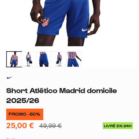
Short Atlético Madrid domicile
2025/26
PROMO -50%
25,00 €
49,99 €
LIVRÉ EN 24H