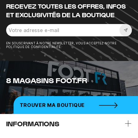
RECEVEZ TOUTES LES OFFRES, INFOS
ET EXCLUSIVITÉS DE LA BOUTIQUE
Sousc
EN SOUSCRIVANT À NOTRE NEWSLETTER, VOUS ACCEPTEZ NOTRE
POLITIQUE DE CONFIDENTIALITÉ.
8 MAGASINS FOOT.FR
TROUVER MA BOUTIQUE
INFORMATIONS