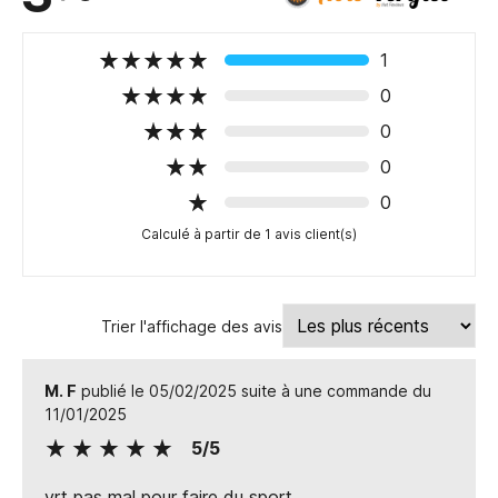
1
0
0
0
0
Calculé à partir de 1 avis client(s)
Trier l'affichage des avis
M. F
publié le 05/02/2025 suite à une commande du
11/01/2025
5/5
vrt pas mal pour faire du sport