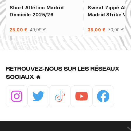
Short Atlético Madrid
Sweat Zippé Atlé
Domicile 2025/26
Madrid Strike Vi
25,00 €
49,99 €
35,00 €
70,00 €
RETROUVEZ-NOUS SUR LES RÉSEAUX
SOCIAUX 🔥
Instagram
Twitter
Tiktok
Youtube
Facebook