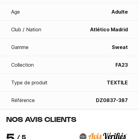
Age
Adulte
Club / Nation
Atlético Madrid
Gamme
Sweat
Collection
FA23
Type de produit
TEXTILE
Référence
DZ0837-387
NOS AVIS CLIENTS
5
/ 5