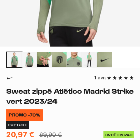
1 avis
Sweat zippé Atlético Madrid Strike
vert 2023/24
PROMO -70%
RUPTURE
20,97 €
69,90 €
LIVRÉ EN 24H