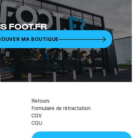
S FOOT.FR
ROUVER MA BOUTIQUE
Retours
Formulaire de rétractation
CGV
CGU