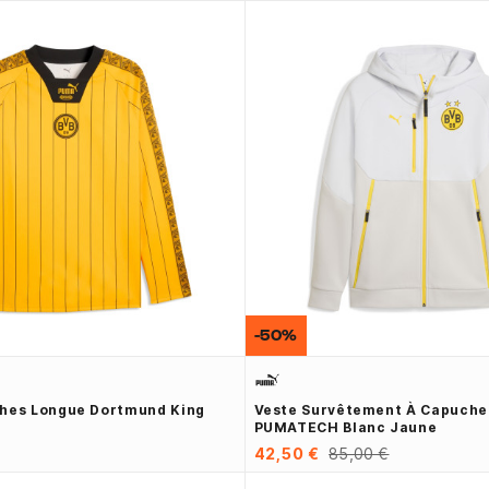
-50%
ches Longue Dortmund King
Veste Survêtement À Capuch
PUMATECH Blanc Jaune
42,50 €
85,00 €