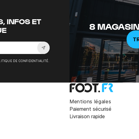
, INFOS ET
8 MAGASIN
UE
T
Souscrire à la newsletter
ITIQUE DE CONFIDENTIALITÉ.
Mentions légales
Paiement sécurisé
Livraison rapide