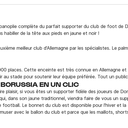
panoplie complète du parfait supporter du club de foot de D
habiller de la tête aux pieds en jaune et noir !
ème meilleur club d'Allemagne par les spécialistes. Le palma
00 places. Cette enceinte est très connue en Allemagne et fa
ir au stade pour soutenir leur équipe préférée. Tout un public
 BORUSSIA EN UN CLIC
re plaisir, si vous êtes un supporter fidèle des joueurs de D
 qui, dans son jaune traditionnel, viendra faire de vous un su
 football. Le bonnet du club est disponible pour l'hiver et la
muser avec le ballon du club et parce que les maillots, short