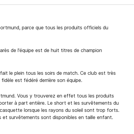
ortmund, parce que tous les produits officiels du
rès de l'équipe est de huit titres de champion
it le plein tous les soirs de match. Ce club est très
 fidèle est fédéré derrière son équipe.
ortmund. Vous y trouverez en effet tous les produits
pporter à part entière. Le short et les survêtements du
 casquette lorsque les rayons du soleil sont trop forts.
s et survêtements sont disponibles en taille enfant.