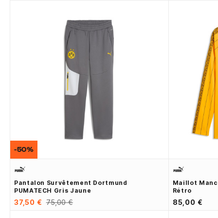
-50%
Pantalon Survêtement Dortmund
Maillot Man
PUMATECH Gris Jaune
Rétro
37,50 €
75,00 €
85,00 €