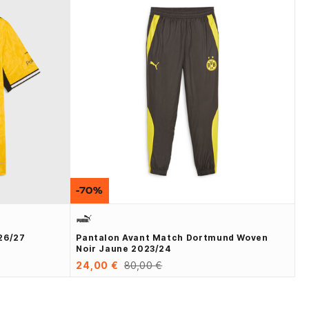
-70%
26/27
Pantalon Avant Match Dortmund Woven
Noir Jaune 2023/24
24,00 €
80,00 €