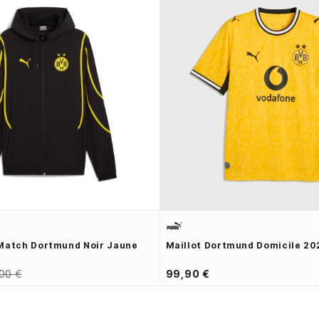
Match Dortmund Noir Jaune
Maillot Dortmund Domicile 20
00 €
99,90 €