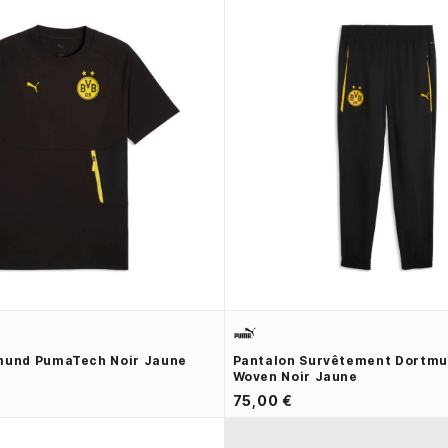
tmund PumaTech Noir Jaune
Pantalon Survêtement Dortm
Woven Noir Jaune
75,00 €