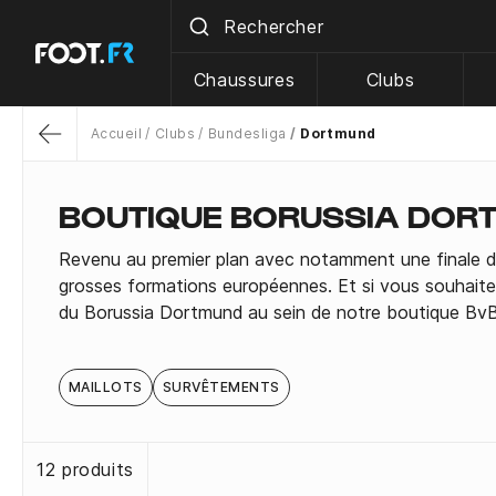
Chaussures
Clubs
Accueil
Clubs
Bundesliga
Dortmund
Return
BOUTIQUE BORUSSIA DORT
Revenu au premier plan avec notamment une finale d
grosses formations européennes. Et si vous souhaitez
du Borussia Dortmund au sein de notre boutique Bv
MAILLOTS
SURVÊTEMENTS
12 produits