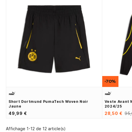
-70%
Short Dortmund PumaTech Woven Noir
Veste Avant 
Jaune
2024/25
49,99 €
28,50 €
95,
Affichage 1-12 de 12 article(s)