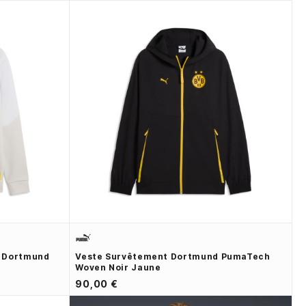
e Dortmund
Veste Survêtement Dortmund PumaTech
Woven Noir Jaune
90,00 €