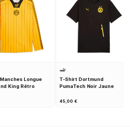
t Manches Longue
T-Shirt Dortmund
nd King Rétro
PumaTech Noir Jaune
45,00 €