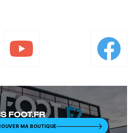
Youtube
Facebook
S FOOT.FR
ROUVER MA BOUTIQUE