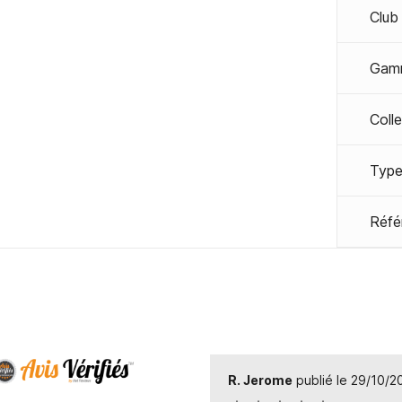
Club
Gam
Coll
Type
Réfé
R. Jerome
publié le 29/10/