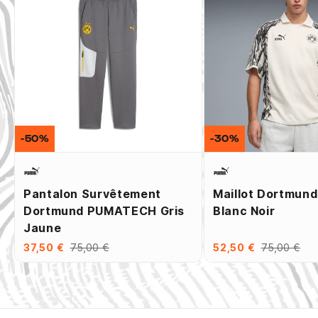
-50%
-30%
Pantalon Survêtement
Maillot Dortmund
Dortmund PUMATECH Gris
Blanc Noir
Jaune
37,50 €
75,00 €
52,50 €
75,00 €