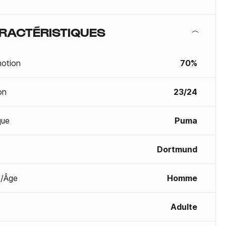
RACTÉRISTIQUES
otion
70%
on
23/24
que
Puma
Dortmund
/Âge
Homme
Adulte