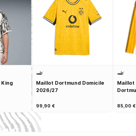
 King
Maillot Dortmund Domicile
Maillo
2026/27
Dortmu
99,90 €
85,00 €