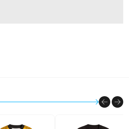
PREVIOU
NEX