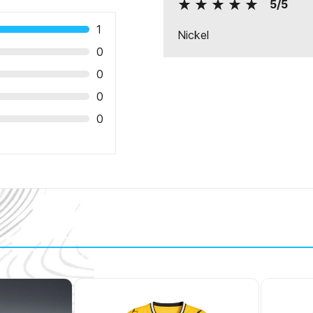
5/5
1
Nickel
0
0
0
0