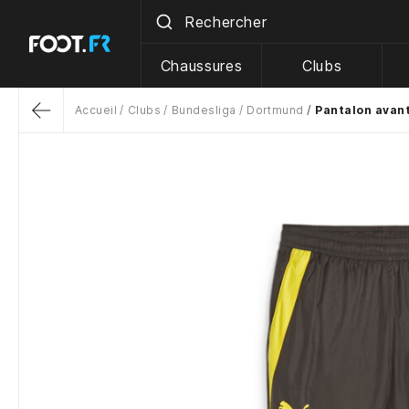
Chaussures
Clubs
Accueil
Clubs
Bundesliga
Dortmund
Pantalon avan
Return