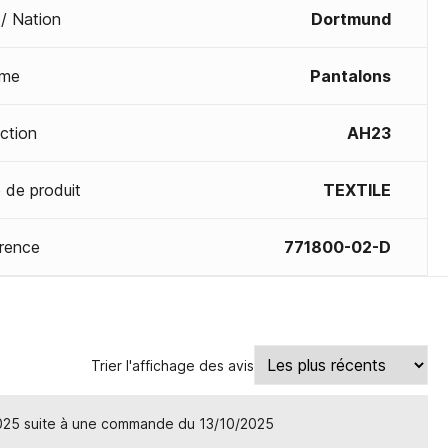
 / Nation
Dortmund
me
Pantalons
ection
AH23
 de produit
TEXTILE
rence
771800-02-D
Trier l'affichage des avis
2025 suite à une commande du 13/10/2025