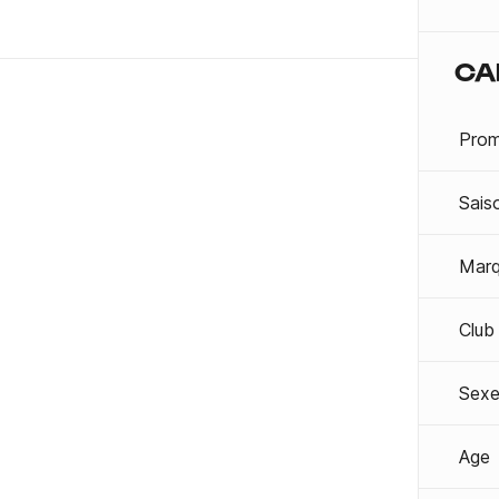
CA
Prom
Sais
Mar
Club
Sexe
Age